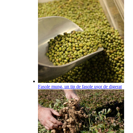
Fasole mung, un tip de fasole ușor de digerat