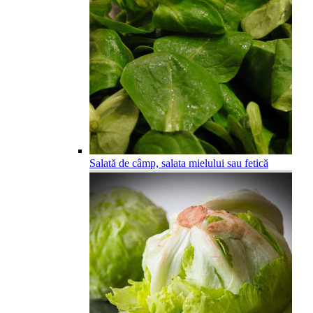
Salată de câmp, salata mielului sau fetică