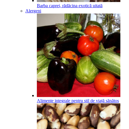
Barba caprei, rădăcina exotică uitată
Alergeni
Alimente integrale pentru stil de viață sănătos