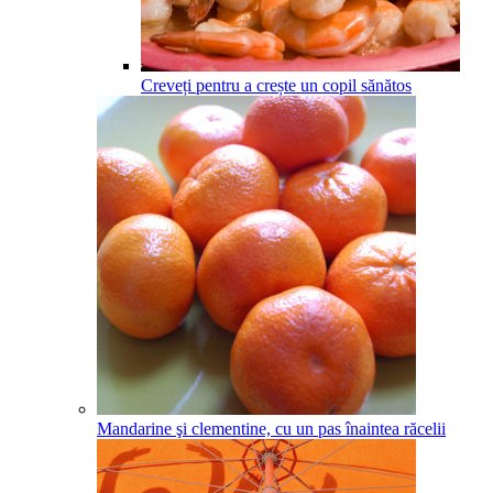
Creveți pentru a crește un copil sănătos
Mandarine şi clementine, cu un pas înaintea răcelii