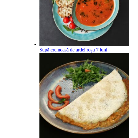
Supă cremoasă de ardei roșu
7
luni