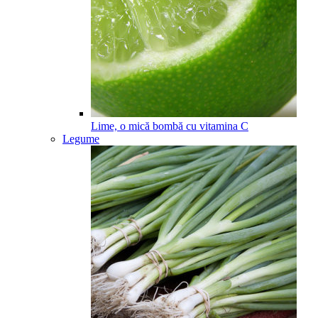
Lime, o mică bombă cu vitamina C
Legume