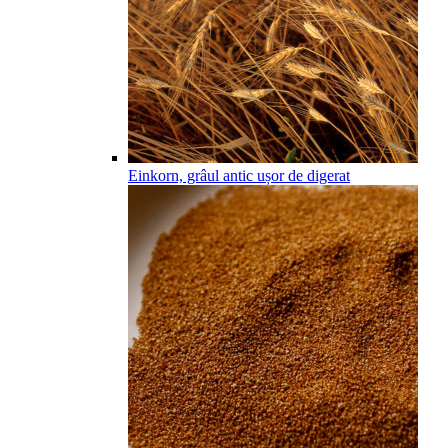
Einkorn, grâul antic ușor de digerat