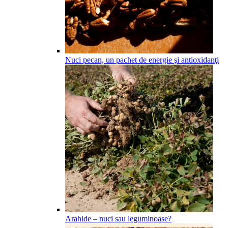
Nuci pecan, un pachet de energie şi antioxidanţi
Arahide – nuci sau leguminoase?