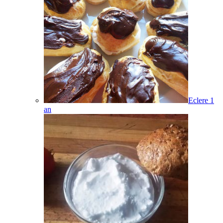
Eclere
1
an