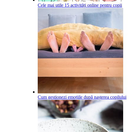
Cele mai utile 15 activități online pentru copii
Cum gestionezi emoțiile după nașterea copilului