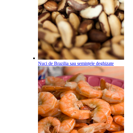
Nuci de Brazilia sau semințele deghizate