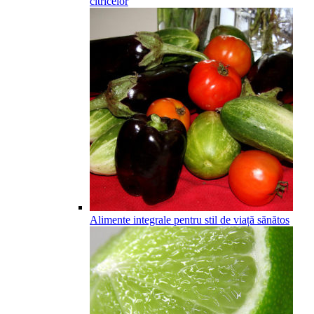
citricelor
Alimente integrale pentru stil de viață sănătos