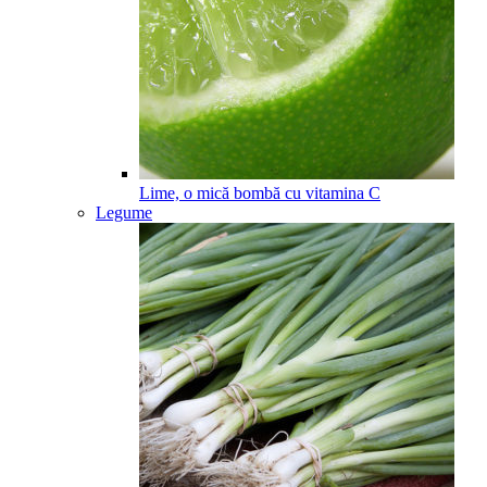
Lime, o mică bombă cu vitamina C
Legume