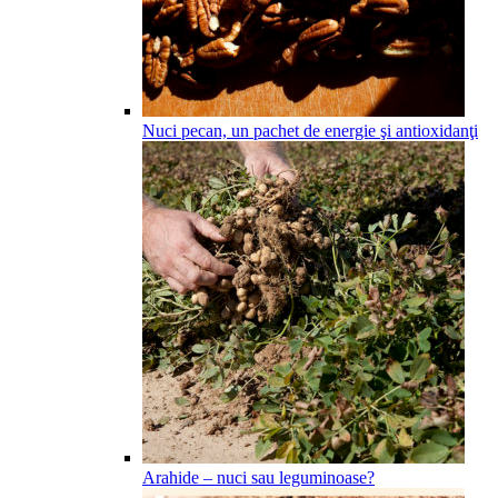
Nuci pecan, un pachet de energie şi antioxidanţi
Arahide – nuci sau leguminoase?