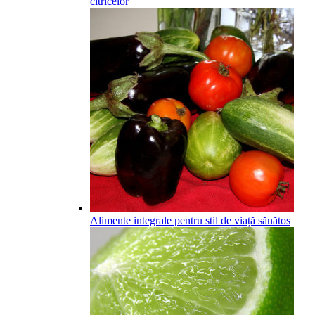
citricelor
Alimente integrale pentru stil de viață sănătos