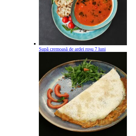
Supă cremoasă de ardei roșu
7
luni