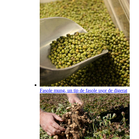
Fasole mung, un tip de fasole ușor de digerat