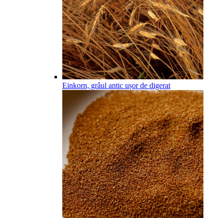
Einkorn, grâul antic ușor de digerat