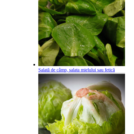
Salată de câmp, salata mielului sau fetică