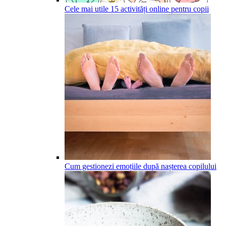
Cele mai utile 15 activități online pentru copii
Cum gestionezi emoțiile după nașterea copilului