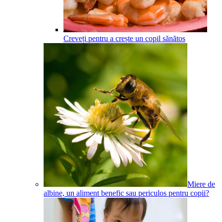
Creveți pentru a crește un copil sănătos
Miere de
albine, un aliment benefic sau periculos pentru copii?