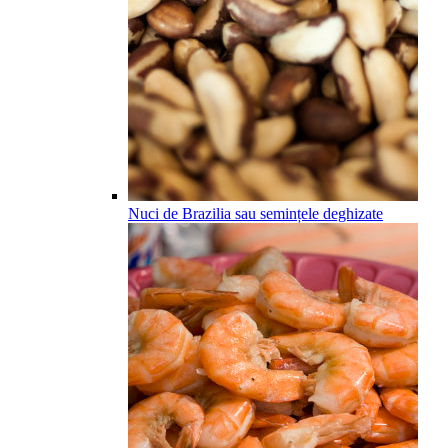
Nuci de Brazilia sau semințele deghizate