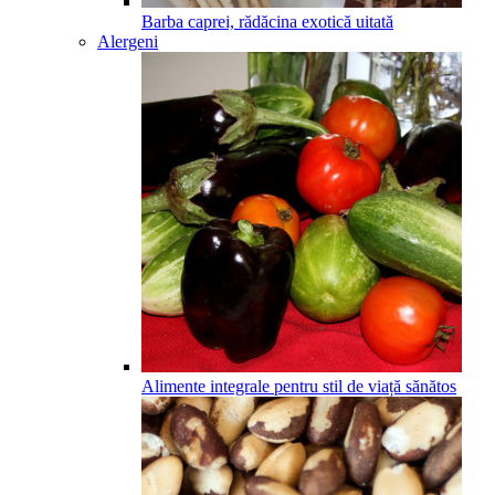
Barba caprei, rădăcina exotică uitată
Alergeni
Alimente integrale pentru stil de viață sănătos