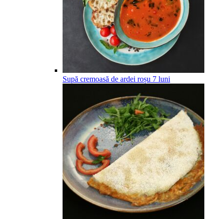
Supă cremoasă de ardei roșu
7
luni