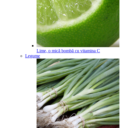
Lime, o mică bombă cu vitamina C
Legume