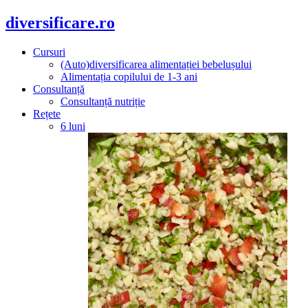
diversificare.ro
Cursuri
(Auto)diversificarea alimentației bebelușului
Alimentația copilului de 1-3 ani
Consultanță
Consultanță nutriție
Rețete
6 luni