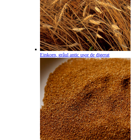
Einkorn, grâul antic ușor de digerat