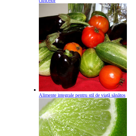
citricelor
Alimente integrale pentru stil de viață sănătos