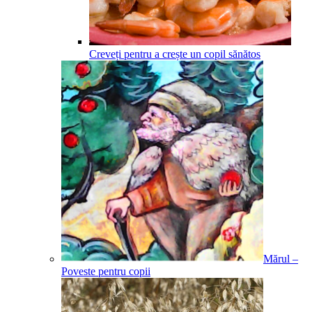
Creveți pentru a crește un copil sănătos
Mărul –
Poveste pentru copii