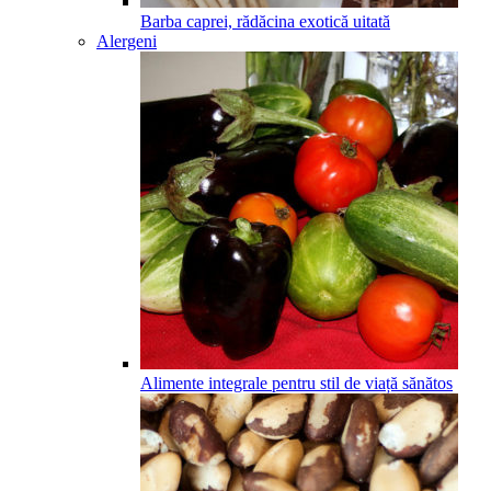
Barba caprei, rădăcina exotică uitată
Alergeni
Alimente integrale pentru stil de viață sănătos