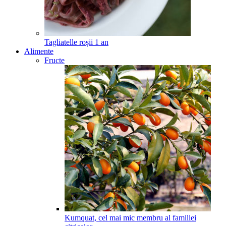
Tagliatelle roșii
1
an
Alimente
Fructe
Kumquat, cel mai mic membru al familiei