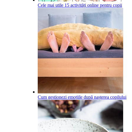
Cele mai utile 15 activități online pentru copii
Cum gestionezi emoțiile după nașterea copilului