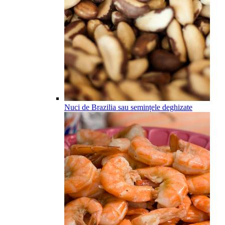
Nuci de Brazilia sau semințele deghizate