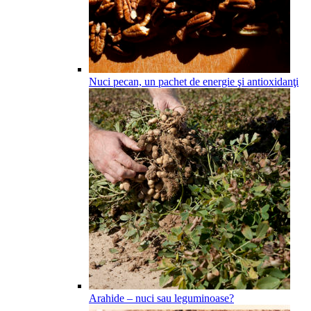
Nuci pecan, un pachet de energie şi antioxidanţi
Arahide – nuci sau leguminoase?