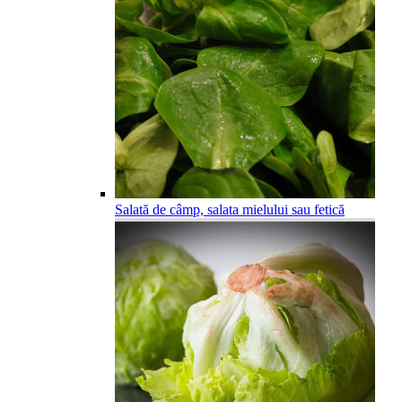
Salată de câmp, salata mielului sau fetică