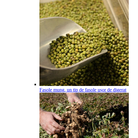
Fasole mung, un tip de fasole ușor de digerat