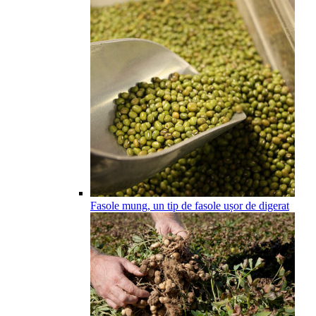
Fasole mung, un tip de fasole ușor de digerat