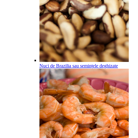
Nuci de Brazilia sau semințele deghizate