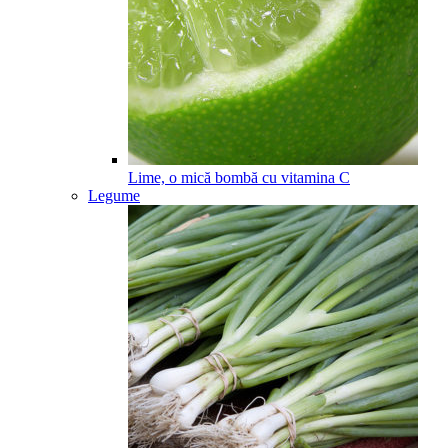
Lime, o mică bombă cu vitamina C
Legume