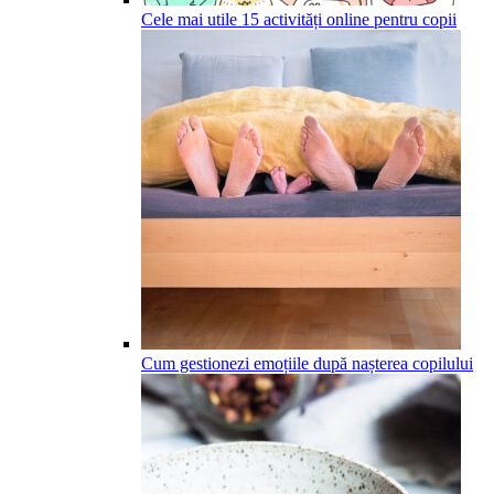
Cele mai utile 15 activități online pentru copii
Cum gestionezi emoțiile după nașterea copilului