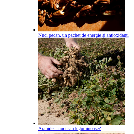
Nuci pecan, un pachet de energie şi antioxidanţi
Arahide – nuci sau leguminoase?