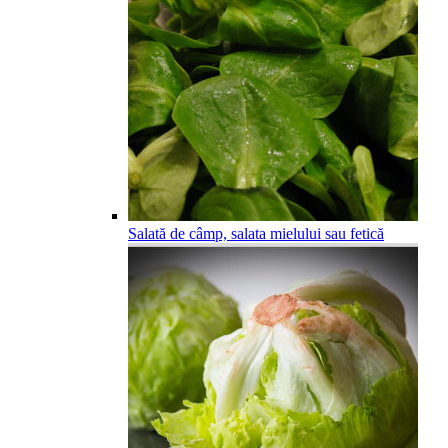
Salată de câmp, salata mielului sau fetică