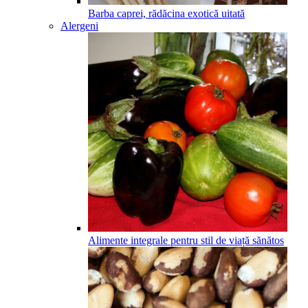
Barba caprei, rădăcina exotică uitată
Alergeni
Alimente integrale pentru stil de viață sănătos