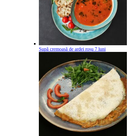
Supă cremoasă de ardei roșu
7
luni