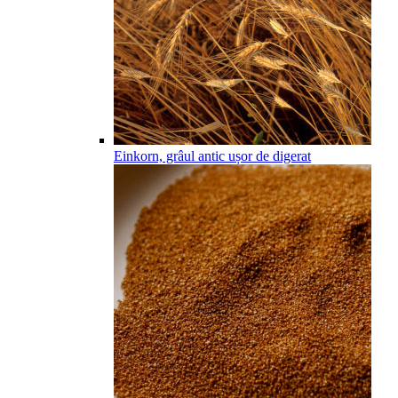
Einkorn, grâul antic ușor de digerat