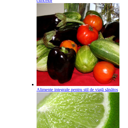
citricelor
Alimente integrale pentru stil de viață sănătos