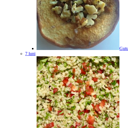
Gutu
7 luni