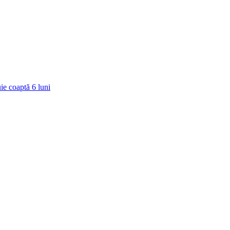
ie coaptă
6
luni