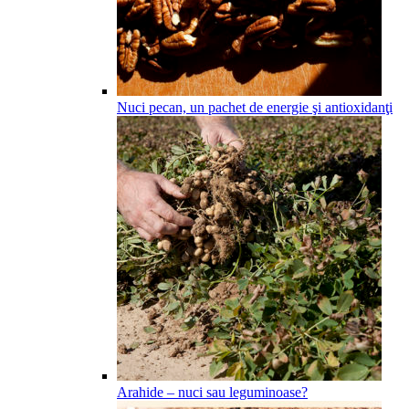
Nuci pecan, un pachet de energie şi antioxidanţi
Arahide – nuci sau leguminoase?