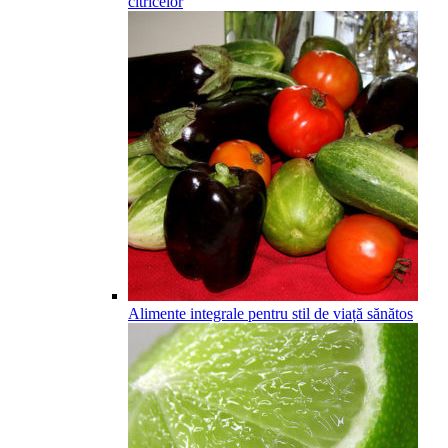
citricelor
Alimente integrale pentru stil de viață sănătos