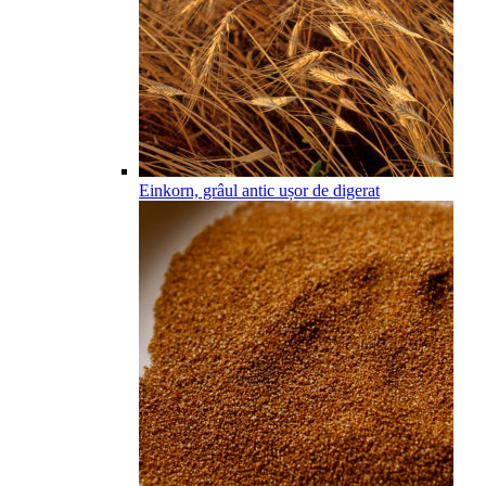
Einkorn, grâul antic ușor de digerat