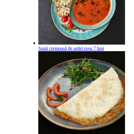
Supă cremoasă de ardei roșu
7
luni