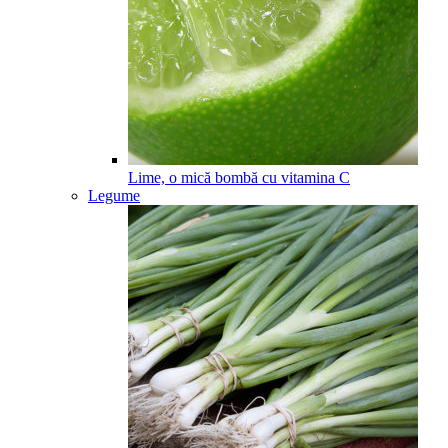
Lime, o mică bombă cu vitamina C
Legume