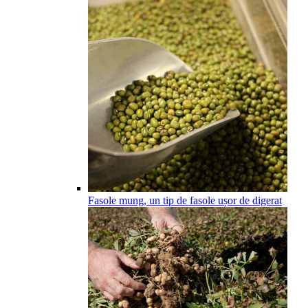
Fasole mung, un tip de fasole ușor de digerat