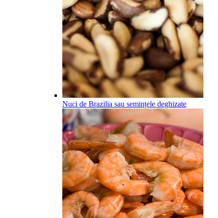
Nuci de Brazilia sau semințele deghizate