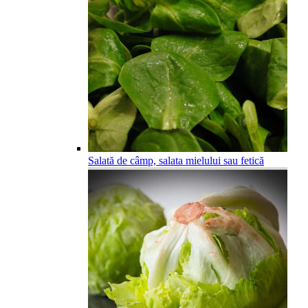
Salată de câmp, salata mielului sau fetică