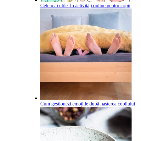
Cele mai utile 15 activități online pentru copii
Cum gestionezi emoțiile după nașterea copilului