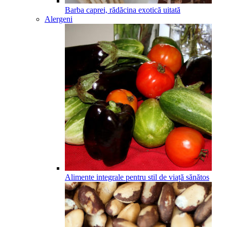
Barba caprei, rădăcina exotică uitată
Alergeni
Alimente integrale pentru stil de viață sănătos