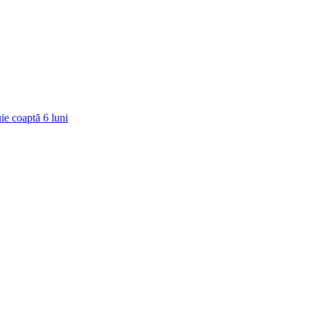
ie coaptă
6
luni