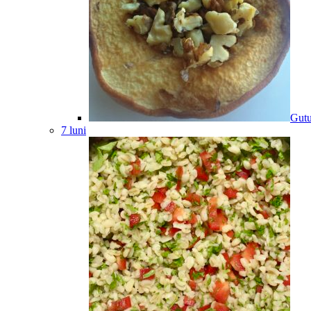
Gutu
7 luni