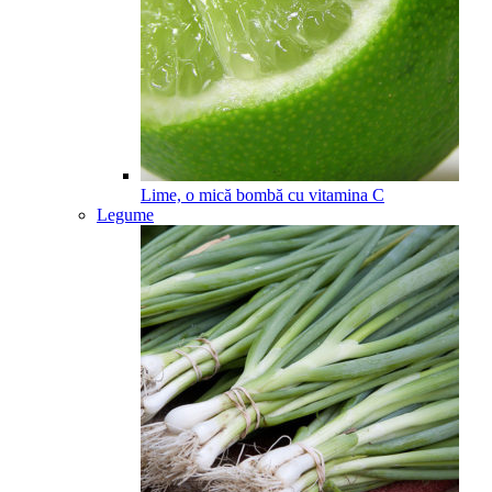
Lime, o mică bombă cu vitamina C
Legume