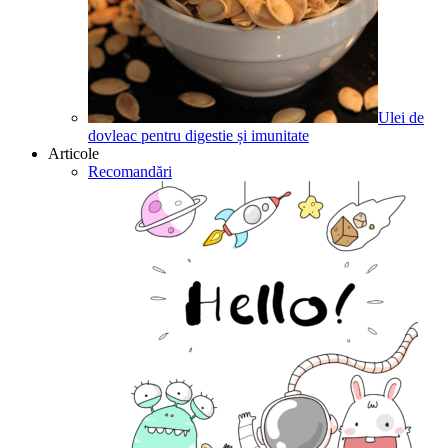
Ulei de
dovleac pentru digestie și imunitate
Articole
Recomandări