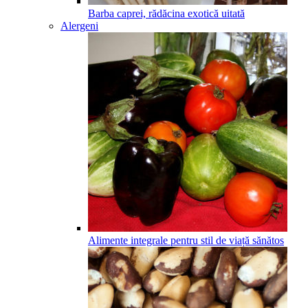
Barba caprei, rădăcina exotică uitată
Alergeni
Alimente integrale pentru stil de viață sănătos