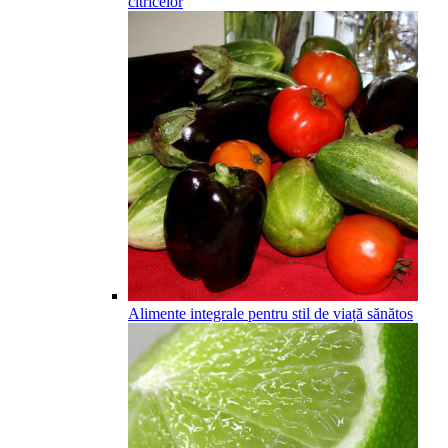
citricelor
Alimente integrale pentru stil de viață sănătos