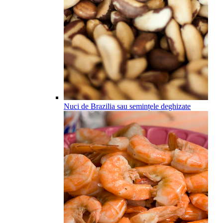
Nuci de Brazilia sau semințele deghizate