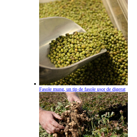
Fasole mung, un tip de fasole ușor de digerat