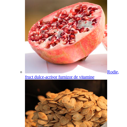
Rodie,
fruct dulce-acrișor furnizor de vitamine