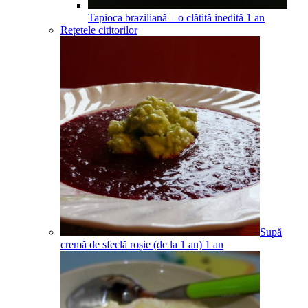
Tapioca braziliană – o clătită inedită
1
an
Rețetele cititorilor
Supă
cremă de sfeclă roșie (de la 1 an)
1
an