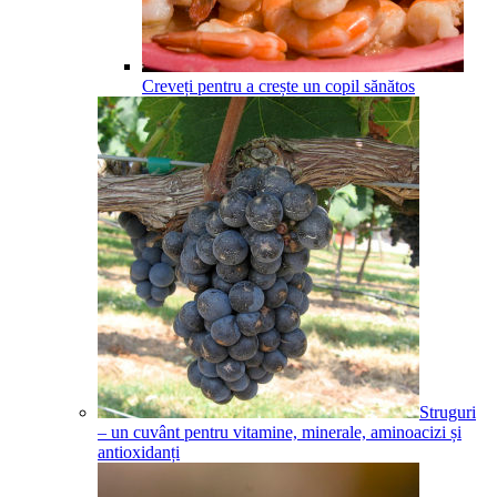
Creveți pentru a crește un copil sănătos
Struguri
– un cuvânt pentru vitamine, minerale, aminoacizi și
antioxidanți