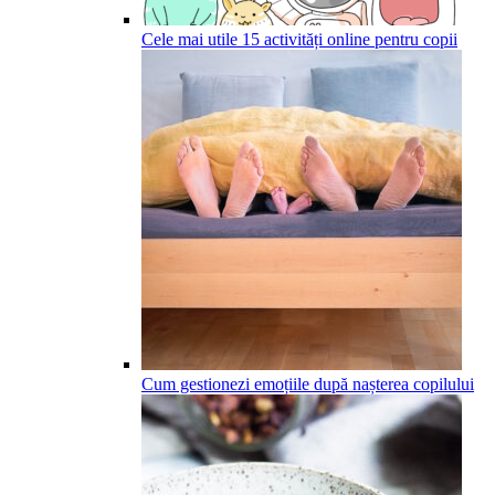
Cele mai utile 15 activități online pentru copii
Cum gestionezi emoțiile după nașterea copilului