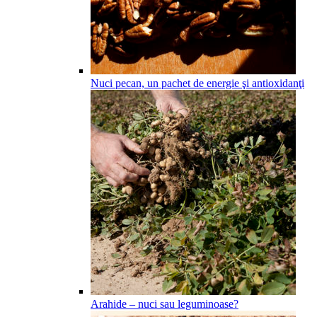
Nuci pecan, un pachet de energie şi antioxidanţi
Arahide – nuci sau leguminoase?