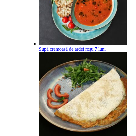
Supă cremoasă de ardei roșu
7
luni