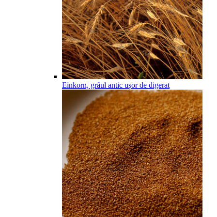
Einkorn, grâul antic ușor de digerat