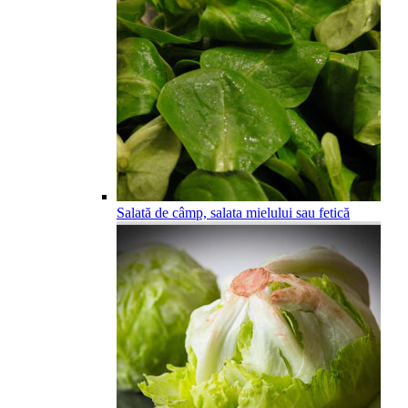
Salată de câmp, salata mielului sau fetică