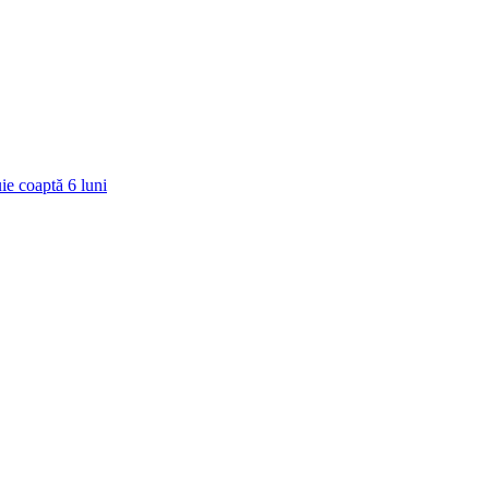
ie coaptă
6
luni