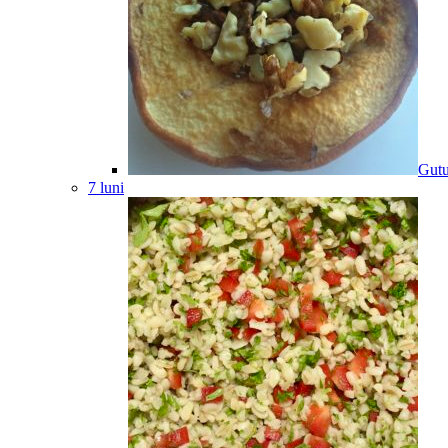
Gutu
7 luni