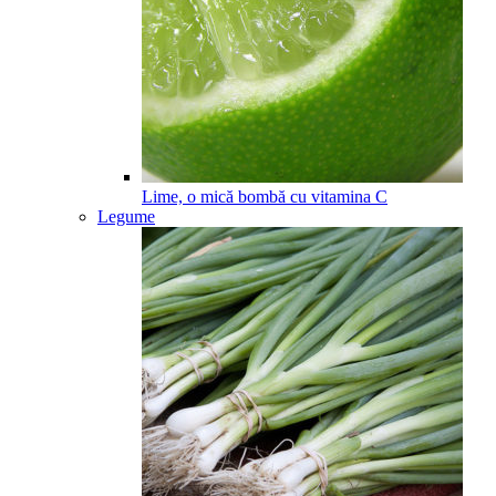
Lime, o mică bombă cu vitamina C
Legume