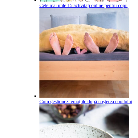
Cele mai utile 15 activități online pentru copii
Cum gestionezi emoțiile după nașterea copilului