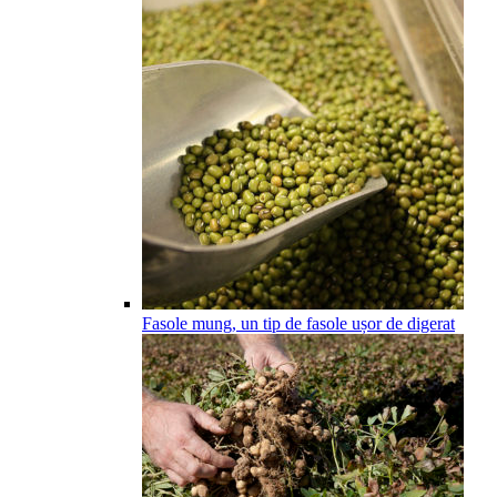
Fasole mung, un tip de fasole ușor de digerat