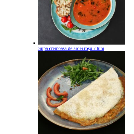
Supă cremoasă de ardei roșu
7
luni