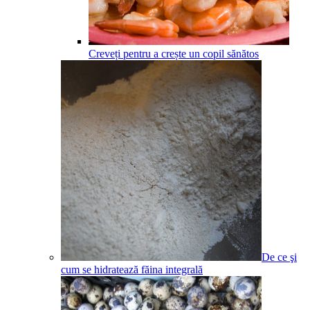
Creveți pentru a crește un copil sănătos
De ce şi
cum se hidratează făina integrală