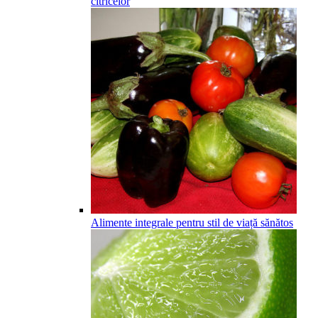
citricelor
Alimente integrale pentru stil de viață sănătos