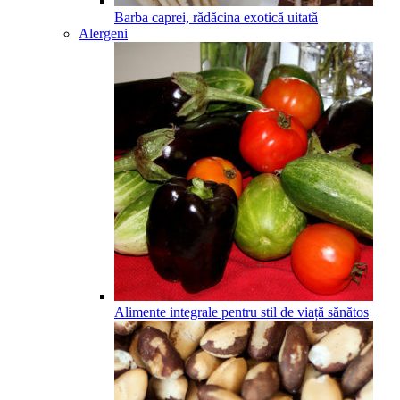
Barba caprei, rădăcina exotică uitată
Alergeni
Alimente integrale pentru stil de viață sănătos