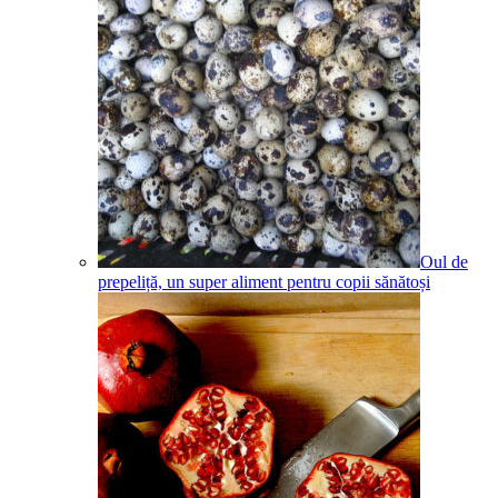
Oul de
prepeliță, un super aliment pentru copii sănătoși