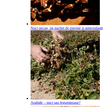
Nuci pecan, un pachet de energie şi antioxidanţi
Arahide – nuci sau leguminoase?