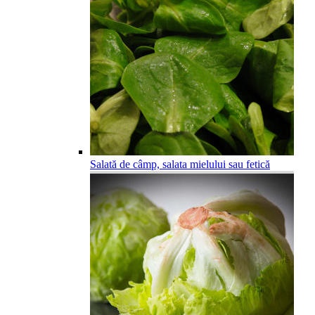
Salată de câmp, salata mielului sau fetică