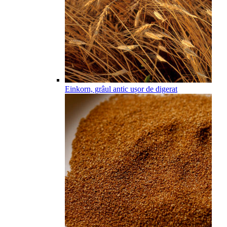
Einkorn, grâul antic ușor de digerat