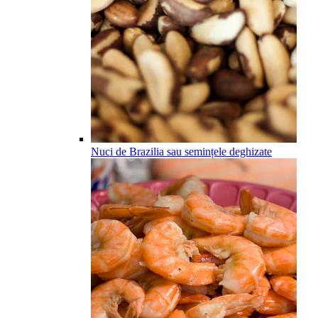
Nuci de Brazilia sau semințele deghizate