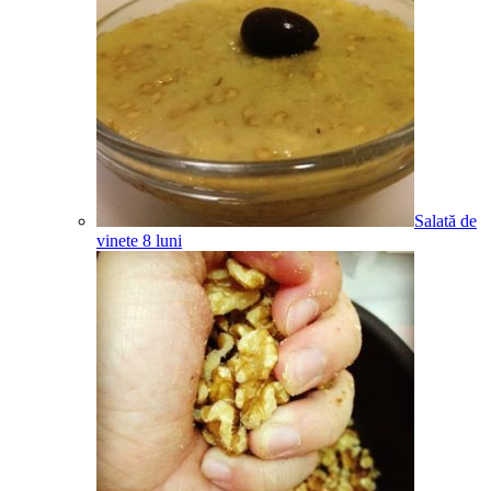
Salată de
vinete
8
luni