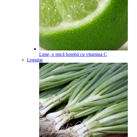
Lime, o mică bombă cu vitamina C
Legume