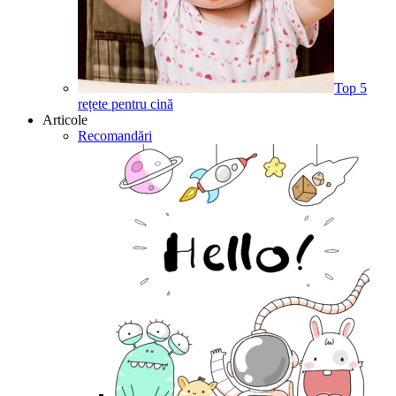
Top 5
rețete pentru cină
Articole
Recomandări