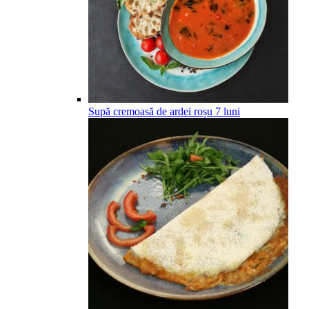
Supă cremoasă de ardei roșu
7
luni