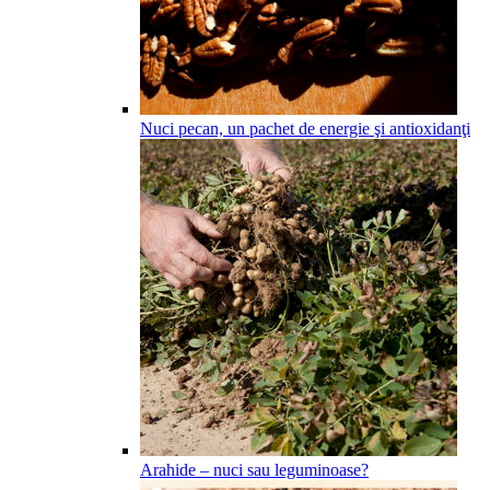
Nuci pecan, un pachet de energie şi antioxidanţi
Arahide – nuci sau leguminoase?