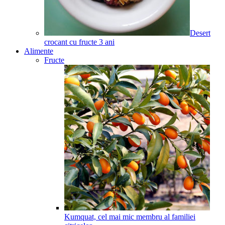
Desert
crocant cu fructe
3
ani
Alimente
Fructe
Kumquat, cel mai mic membru al familiei