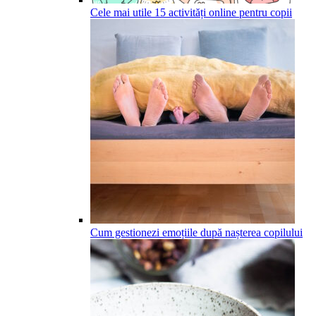
Cele mai utile 15 activități online pentru copii
Cum gestionezi emoțiile după nașterea copilului