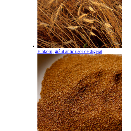
Einkorn, grâul antic ușor de digerat