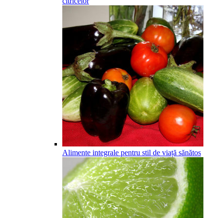
citricelor
Alimente integrale pentru stil de viață sănătos