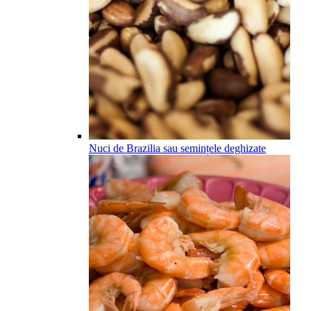
Nuci de Brazilia sau semințele deghizate