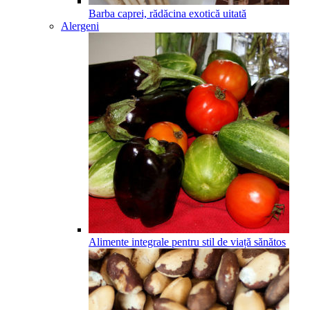
Barba caprei, rădăcina exotică uitată
Alergeni
Alimente integrale pentru stil de viață sănătos