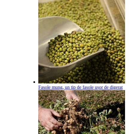
Fasole mung, un tip de fasole ușor de digerat