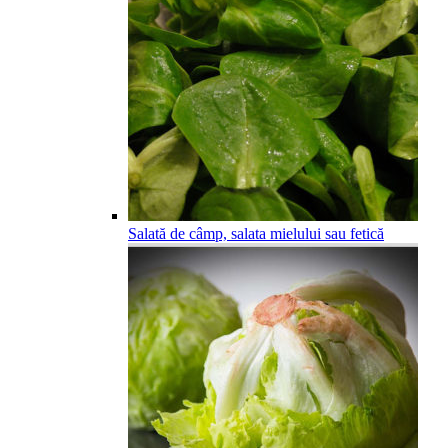
Salată de câmp, salata mielului sau fetică