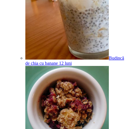
Budincă
de chia cu banane
12
luni