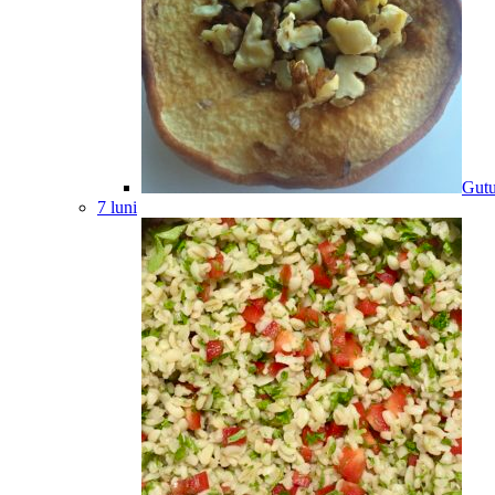
Gutu
7 luni