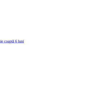
ie coaptă
6
luni