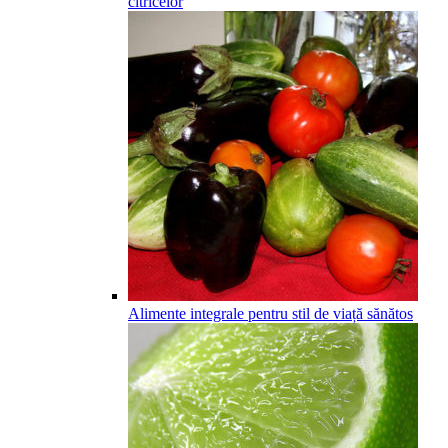
citricelor
Alimente integrale pentru stil de viață sănătos