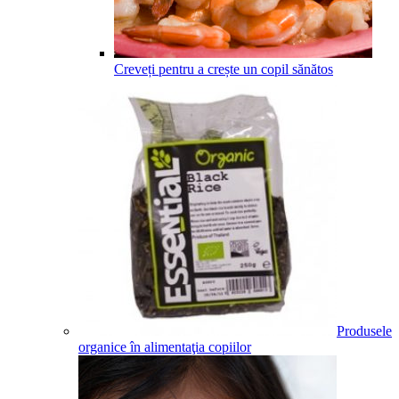
Creveți pentru a crește un copil sănătos
Produsele
organice în alimentaţia copiilor