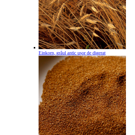
Einkorn, grâul antic ușor de digerat