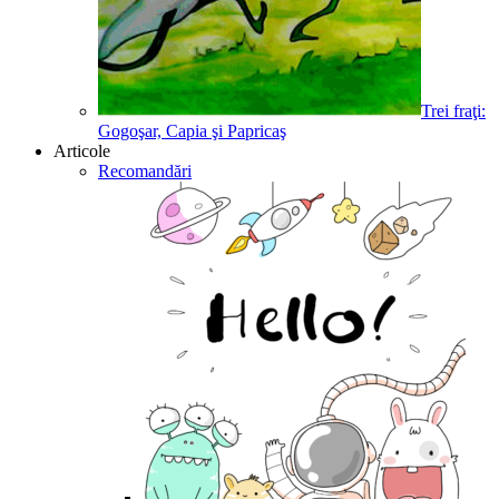
Trei fraţi:
Gogoşar, Capia şi Papricaş
Articole
Recomandări