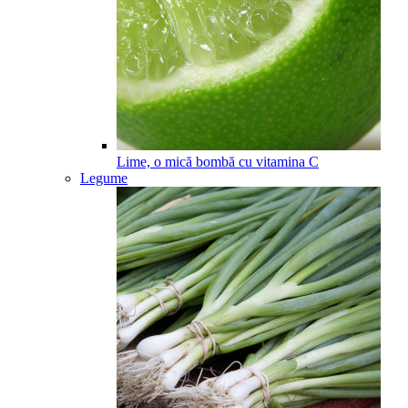
Lime, o mică bombă cu vitamina C
Legume