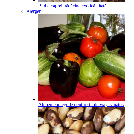
Barba caprei, rădăcina exotică uitată
Alergeni
Alimente integrale pentru stil de viață sănătos