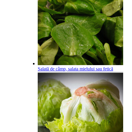
Salată de câmp, salata mielului sau fetică