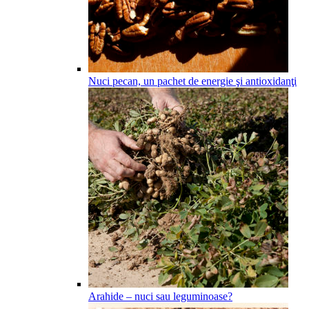
Nuci pecan, un pachet de energie şi antioxidanţi
Arahide – nuci sau leguminoase?