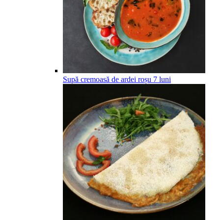
Supă cremoasă de ardei roșu
7
luni