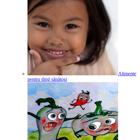
Alimente
pentru dinţi sănătoşi