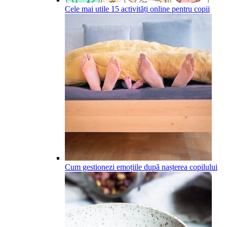
Cele mai utile 15 activități online pentru copii
Cum gestionezi emoțiile după nașterea copilului