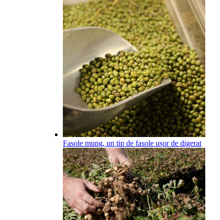
Fasole mung, un tip de fasole ușor de digerat