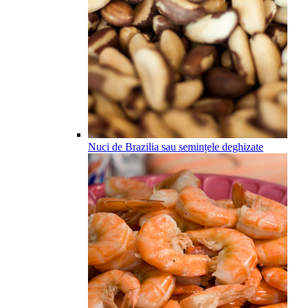
Nuci de Brazilia sau semințele deghizate