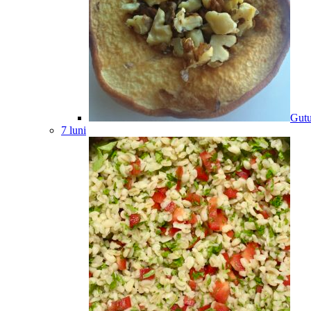
Gutu
7 luni