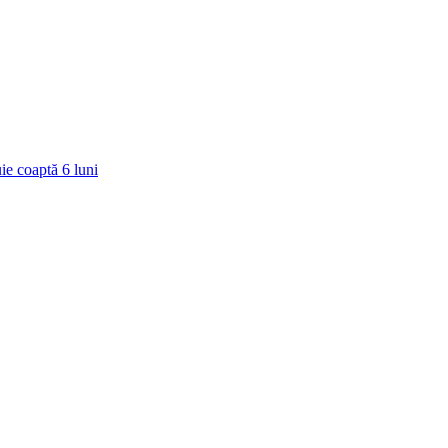
ie coaptă
6
luni