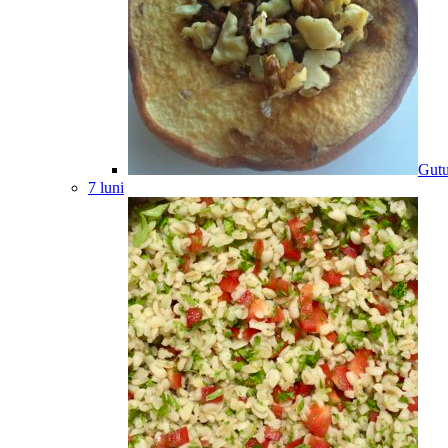
Gutu
7 luni