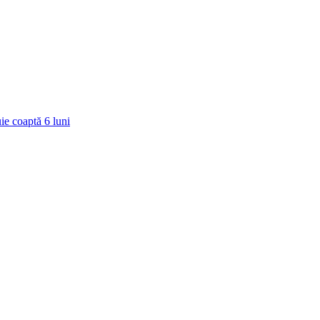
ie coaptă
6
luni