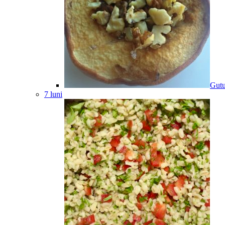
Gutu
7 luni