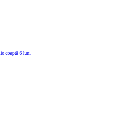
ie coaptă
6
luni