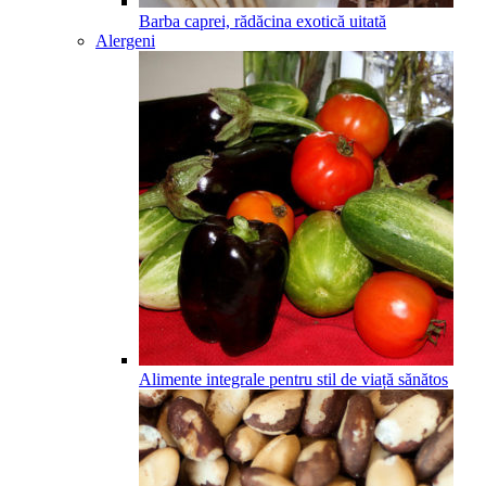
Barba caprei, rădăcina exotică uitată
Alergeni
Alimente integrale pentru stil de viață sănătos