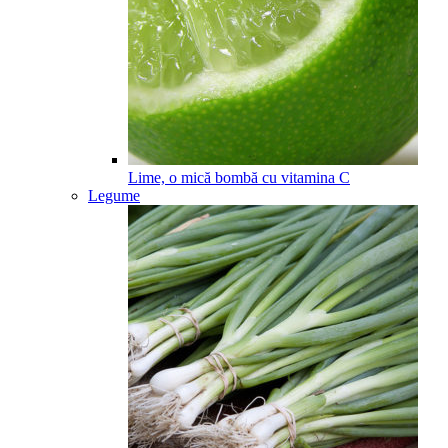
Lime, o mică bombă cu vitamina C
Legume