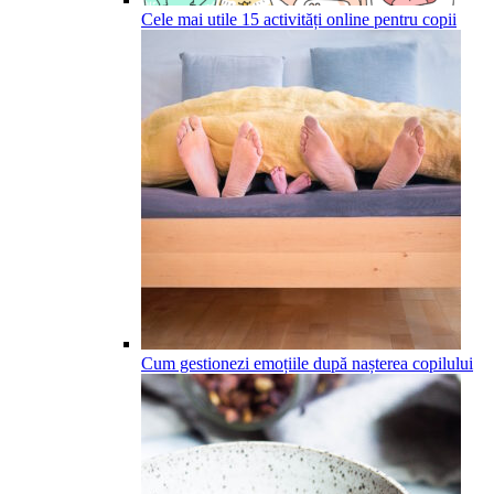
Cele mai utile 15 activități online pentru copii
Cum gestionezi emoțiile după nașterea copilului