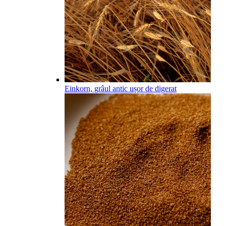
Einkorn, grâul antic ușor de digerat