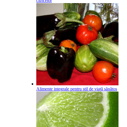
citricelor
Alimente integrale pentru stil de viață sănătos