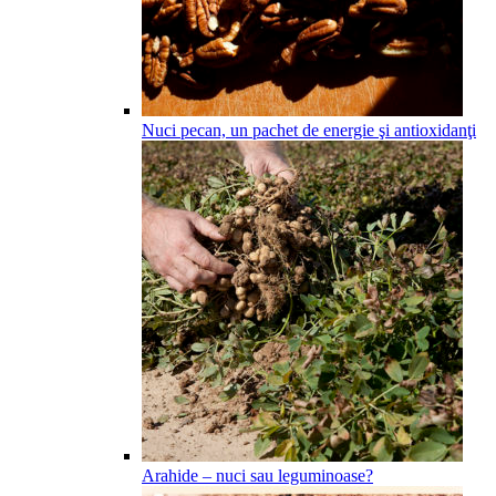
Nuci pecan, un pachet de energie şi antioxidanţi
Arahide – nuci sau leguminoase?