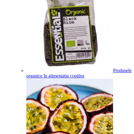
Produsele
organice în alimentaţia copiilor