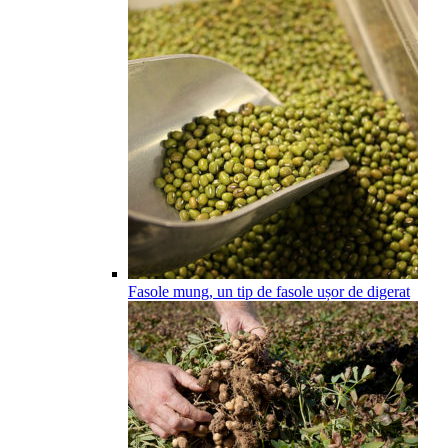
Fasole mung, un tip de fasole ușor de digerat