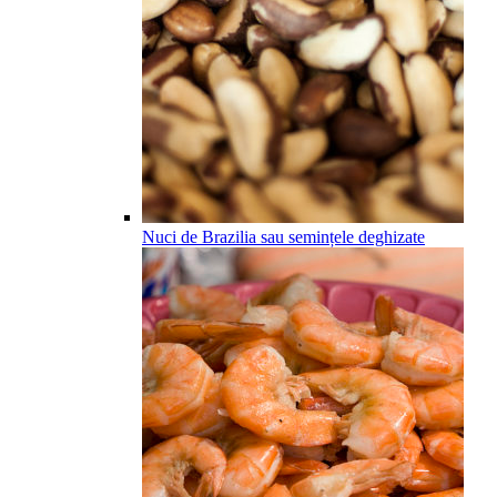
Nuci de Brazilia sau semințele deghizate