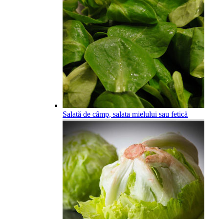
Salată de câmp, salata mielului sau fetică