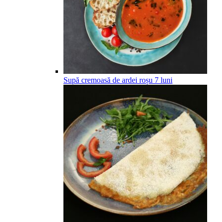
Supă cremoasă de ardei roșu
7
luni