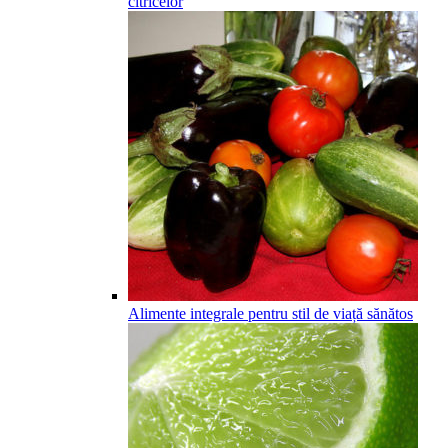
citricelor
Alimente integrale pentru stil de viață sănătos