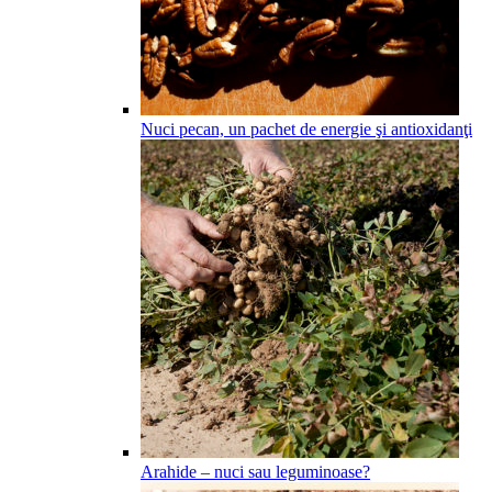
Nuci pecan, un pachet de energie şi antioxidanţi
Arahide – nuci sau leguminoase?