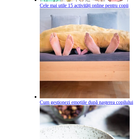
Cele mai utile 15 activități online pentru copii
Cum gestionezi emoțiile după nașterea copilului