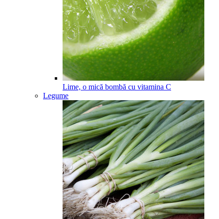
Lime, o mică bombă cu vitamina C
Legume