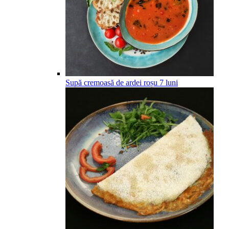
Supă cremoasă de ardei roșu
7
luni