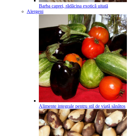
Barba caprei, rădăcina exotică uitată
Alergeni
Alimente integrale pentru stil de viață sănătos