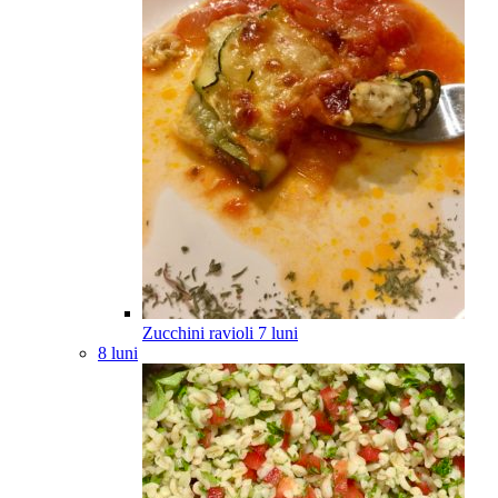
Zucchini ravioli
7
luni
8 luni