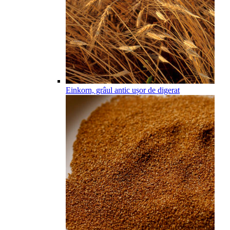
Einkorn, grâul antic ușor de digerat