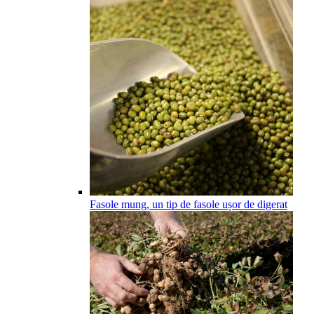
Fasole mung, un tip de fasole ușor de digerat