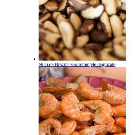
Nuci de Brazilia sau semințele deghizate