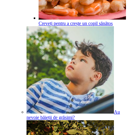
Creveți pentru a crește un copil sănătos
Au
nevoie băieții de grăsimi?