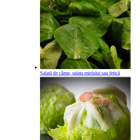
Salată de câmp, salata mielului sau fetică