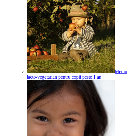
Meniu
lacto-vegetarian pentru copii peste 1 an