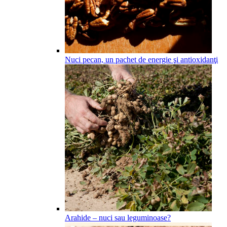
Nuci pecan, un pachet de energie şi antioxidanţi
Arahide – nuci sau leguminoase?