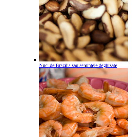
Nuci de Brazilia sau semințele deghizate