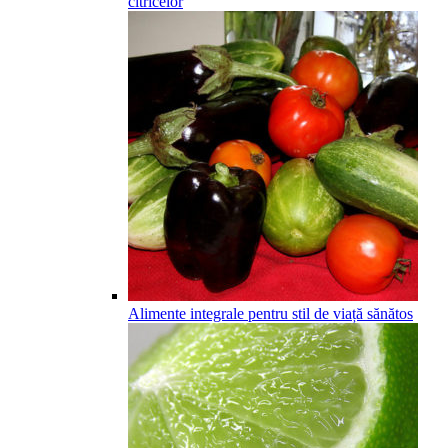
citricelor
Alimente integrale pentru stil de viață sănătos