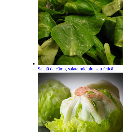
Salată de câmp, salata mielului sau fetică