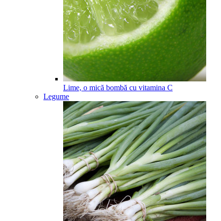
Lime, o mică bombă cu vitamina C
Legume