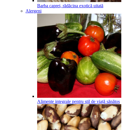
Barba caprei, rădăcina exotică uitată
Alergeni
Alimente integrale pentru stil de viață sănătos