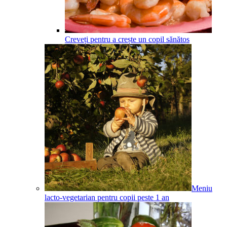
Creveți pentru a crește un copil sănătos
Meniu
lacto-vegetarian pentru copii peste 1 an