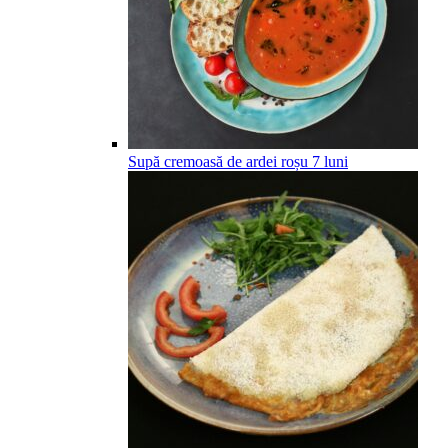
Supă cremoasă de ardei roșu
7
luni