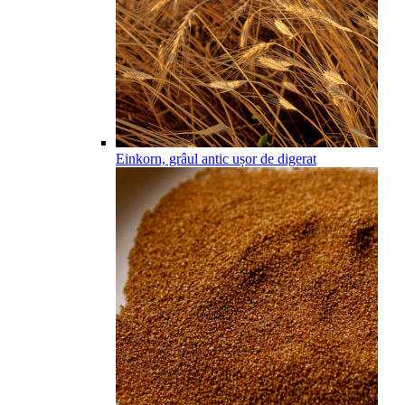
Einkorn, grâul antic ușor de digerat