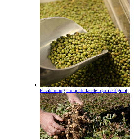
Fasole mung, un tip de fasole ușor de digerat