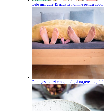
Cele mai utile 15 activități online pentru copii
Cum gestionezi emoțiile după nașterea copilului