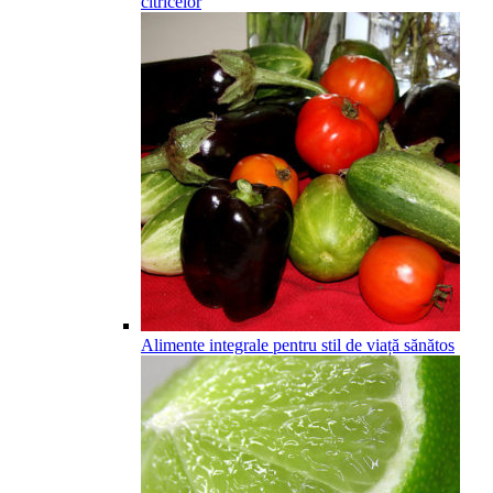
citricelor
Alimente integrale pentru stil de viață sănătos