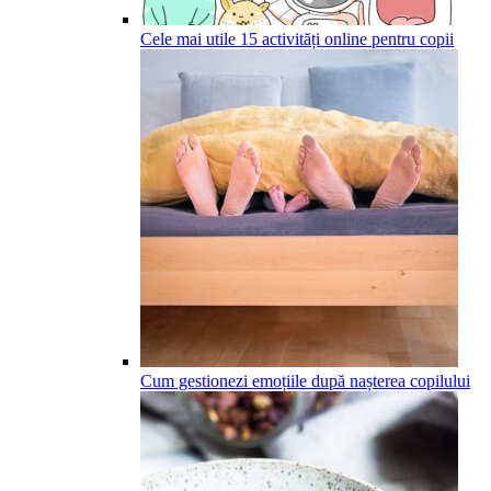
Cele mai utile 15 activități online pentru copii
Cum gestionezi emoțiile după nașterea copilului