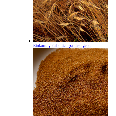
Einkorn, grâul antic ușor de digerat