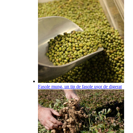
Fasole mung, un tip de fasole ușor de digerat