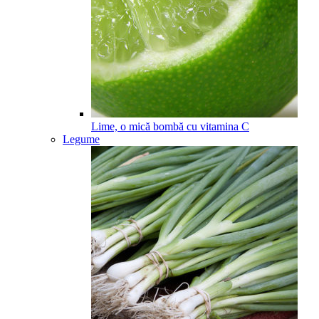
Lime, o mică bombă cu vitamina C
Legume