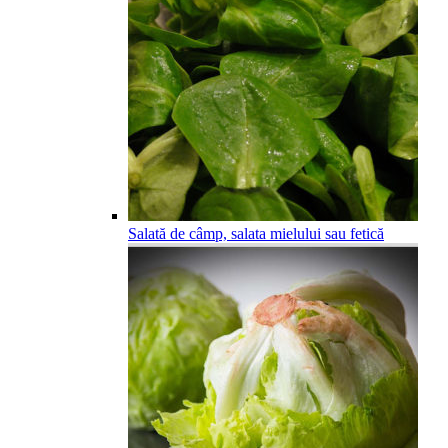
Salată de câmp, salata mielului sau fetică