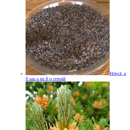
Hrișcă, a
fi sau a nu fi o cereală