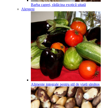
Barba caprei, rădăcina exotică uitată
Alergeni
Alimente integrale pentru stil de viață sănătos