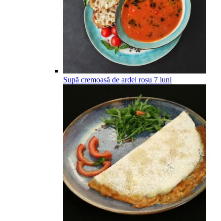
Supă cremoasă de ardei roșu
7
luni