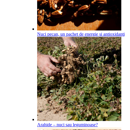
Nuci pecan, un pachet de energie şi antioxidanţi
Arahide – nuci sau leguminoase?