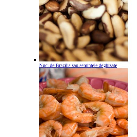
Nuci de Brazilia sau semințele deghizate