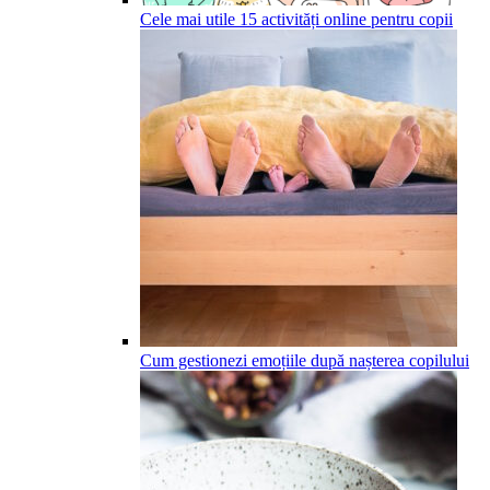
Cele mai utile 15 activități online pentru copii
Cum gestionezi emoțiile după nașterea copilului