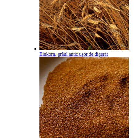
Einkorn, grâul antic ușor de digerat