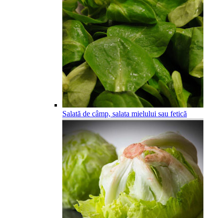
Salată de câmp, salata mielului sau fetică