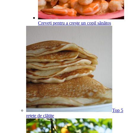
Creveți pentru a crește un copil sănătos
Top 5
rețete de clătite