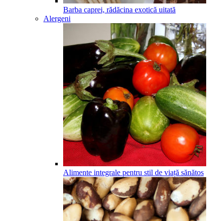
Barba caprei, rădăcina exotică uitată
Alergeni
Alimente integrale pentru stil de viață sănătos