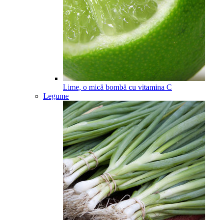
Lime, o mică bombă cu vitamina C
Legume