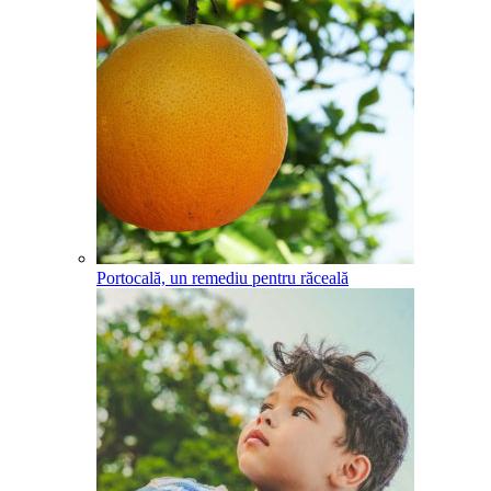
Portocală, un remediu pentru răceală