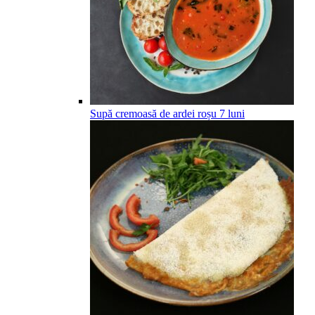
Supă cremoasă de ardei roșu
7
luni