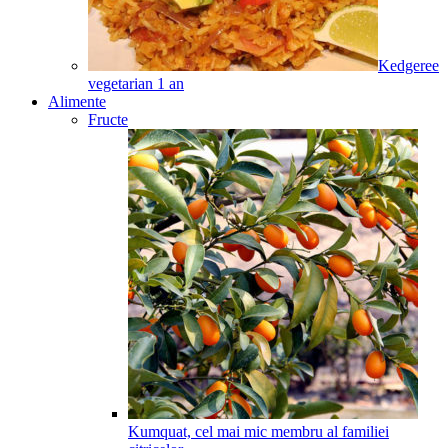
Kedgeree
vegetarian
1
an
Alimente
Fructe
Kumquat, cel mai mic membru al familiei