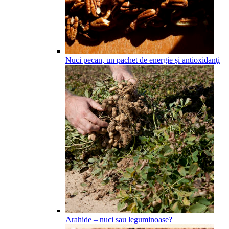
Nuci pecan, un pachet de energie şi antioxidanţi
Arahide – nuci sau leguminoase?