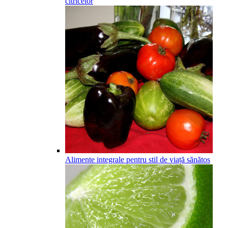
citricelor
Alimente integrale pentru stil de viață sănătos