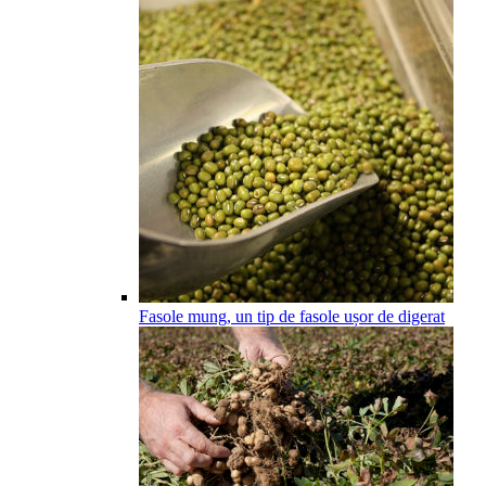
Fasole mung, un tip de fasole ușor de digerat