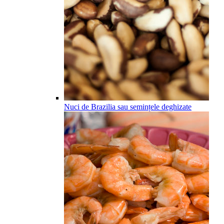
Nuci de Brazilia sau semințele deghizate