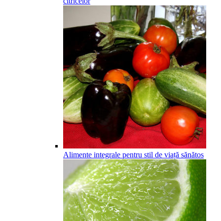
citricelor
Alimente integrale pentru stil de viață sănătos