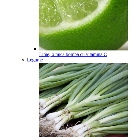
Lime, o mică bombă cu vitamina C
Legume