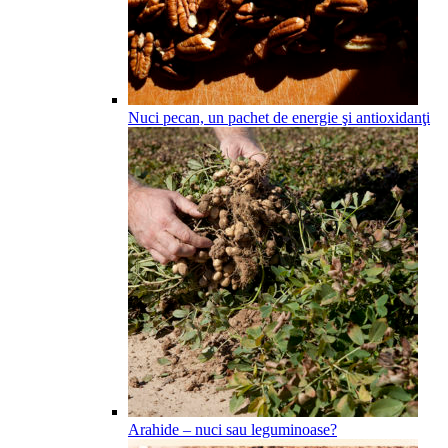
Nuci pecan, un pachet de energie şi antioxidanţi
Arahide – nuci sau leguminoase?