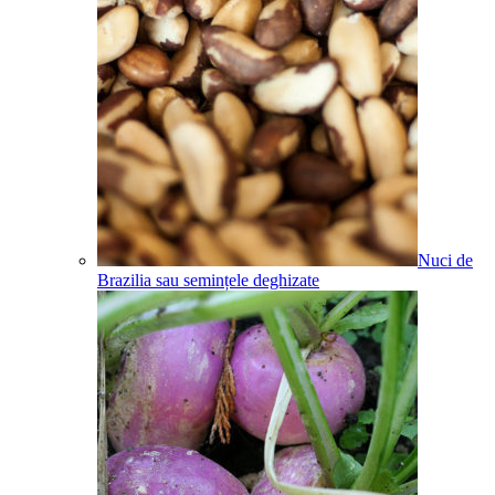
Nuci de
Brazilia sau semințele deghizate