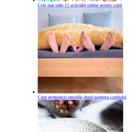
Cele mai utile 15 activități online pentru copii
Cum gestionezi emoțiile după nașterea copilului