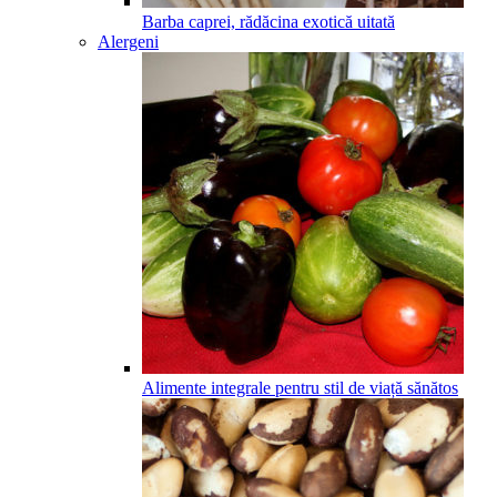
Barba caprei, rădăcina exotică uitată
Alergeni
Alimente integrale pentru stil de viață sănătos