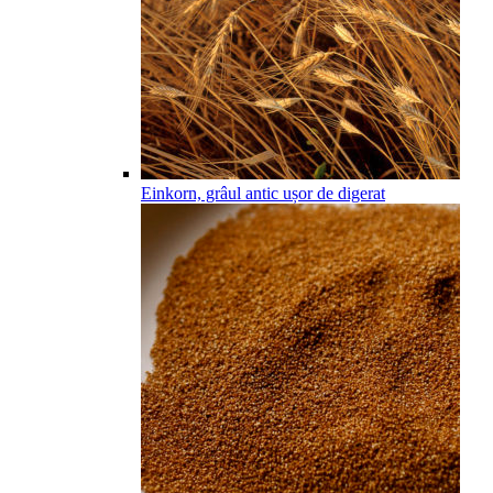
Einkorn, grâul antic ușor de digerat