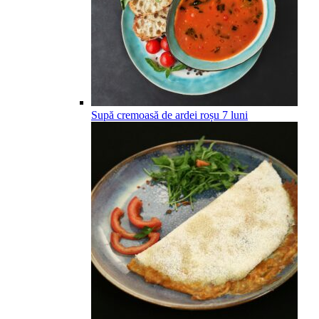
Supă cremoasă de ardei roșu
7
luni