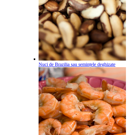
Nuci de Brazilia sau semințele deghizate