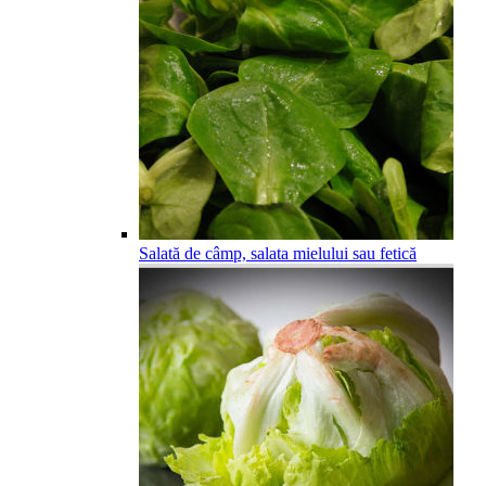
Salată de câmp, salata mielului sau fetică