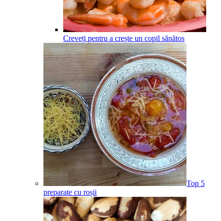
Creveți pentru a crește un copil sănătos
Top 5
preparate cu roșii