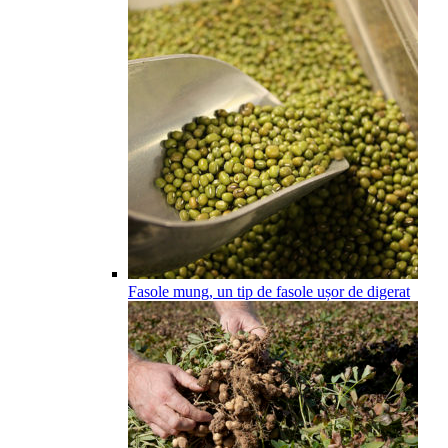
Fasole mung, un tip de fasole ușor de digerat