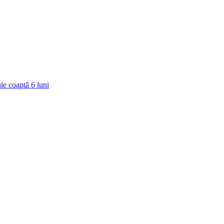
ie coaptă
6
luni