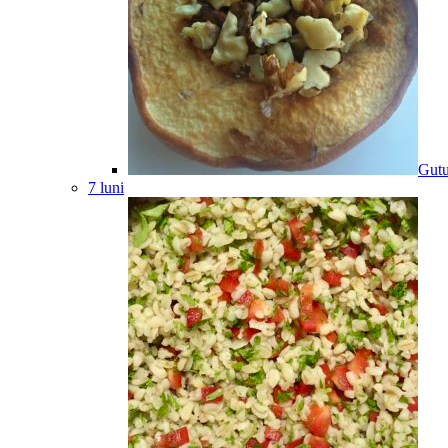
Gutu
7 luni