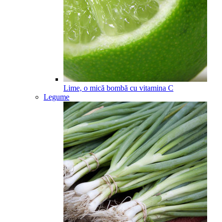
Lime, o mică bombă cu vitamina C
Legume