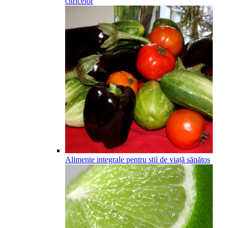
citricelor
Alimente integrale pentru stil de viață sănătos