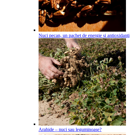
Nuci pecan, un pachet de energie şi antioxidanţi
Arahide – nuci sau leguminoase?