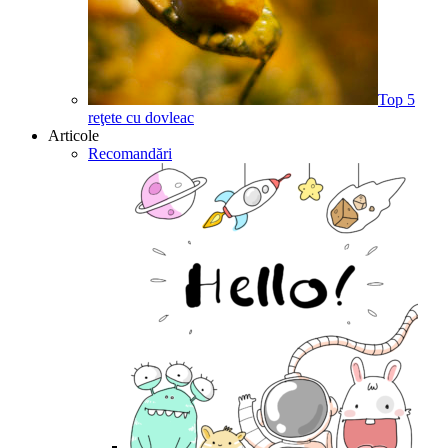
Top 5
reţete cu dovleac
Articole
Recomandări