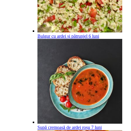
Bulgur cu ardei și pătrunjel
6
luni
Supă cremoasă de ardei roșu
7
luni