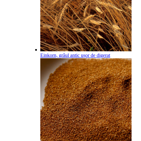
Einkorn, grâul antic ușor de digerat