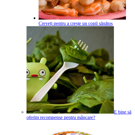
Creveți pentru a crește un copil sănătos
E bine să
oferim recompense pentru mâncare?