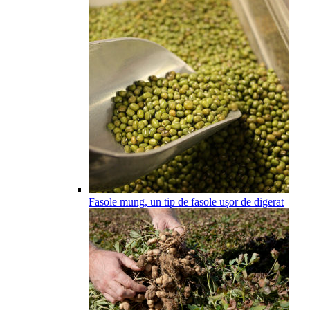
Fasole mung, un tip de fasole ușor de digerat