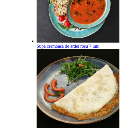
Supă cremoasă de ardei roșu
7
luni