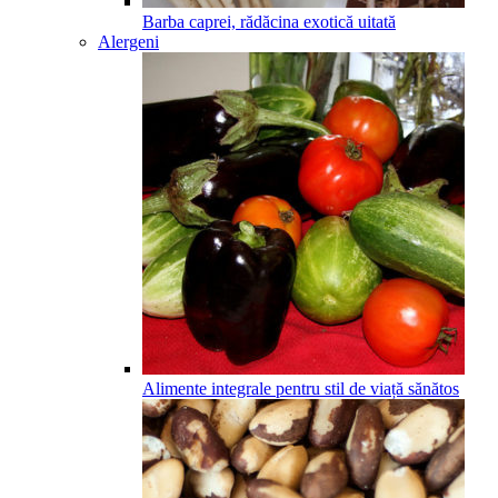
Barba caprei, rădăcina exotică uitată
Alergeni
Alimente integrale pentru stil de viață sănătos