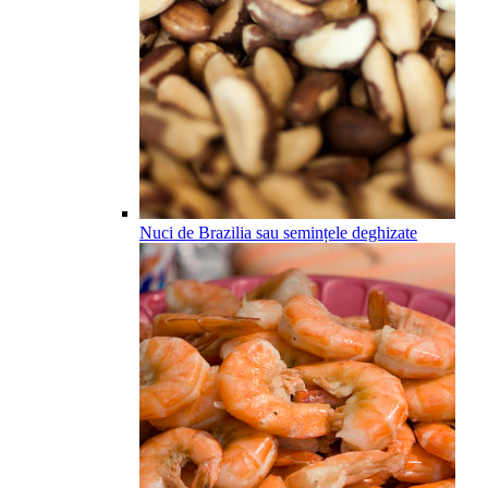
Nuci de Brazilia sau semințele deghizate