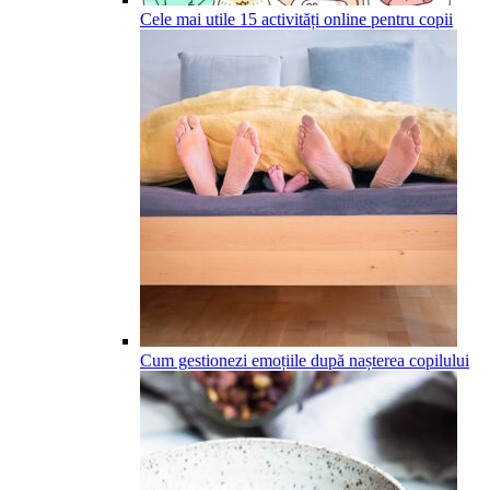
Cele mai utile 15 activități online pentru copii
Cum gestionezi emoțiile după nașterea copilului