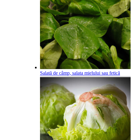
Salată de câmp, salata mielului sau fetică