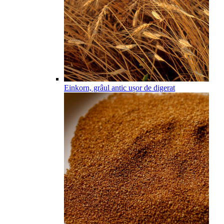
Einkorn, grâul antic ușor de digerat