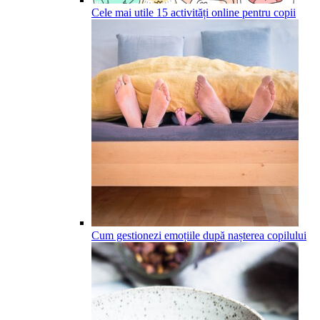
Cele mai utile 15 activități online pentru copii
Cum gestionezi emoțiile după nașterea copilului