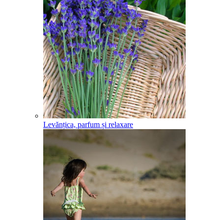
Levănțica, parfum și relaxare