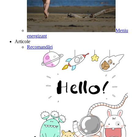
Meniu
energizant
Articole
Recomandări