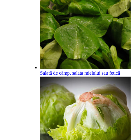
Salată de câmp, salata mielului sau fetică