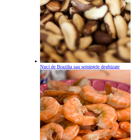
Nuci de Brazilia sau semințele deghizate