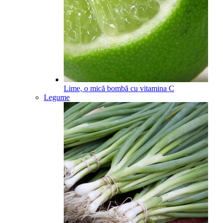
Lime, o mică bombă cu vitamina C
Legume