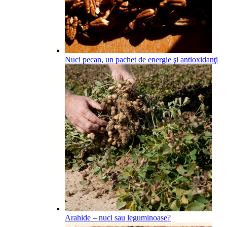
Nuci pecan, un pachet de energie şi antioxidanţi
Arahide – nuci sau leguminoase?