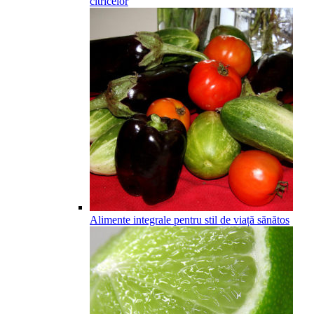
citricelor
Alimente integrale pentru stil de viață sănătos