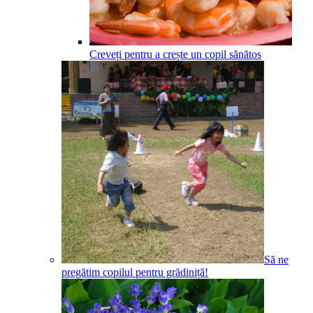
Creveți pentru a crește un copil sănătos
Să ne
pregătim copilul pentru grădiniță!