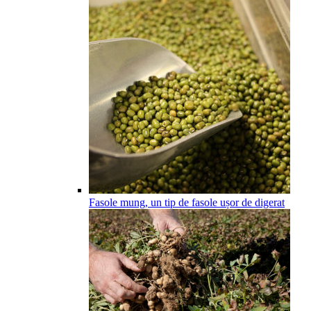
Fasole mung, un tip de fasole ușor de digerat