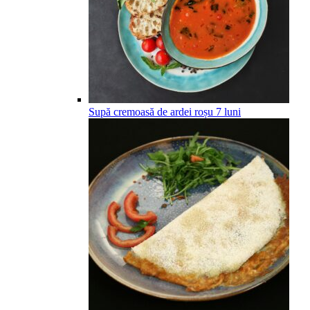
Supă cremoasă de ardei roșu
7
luni