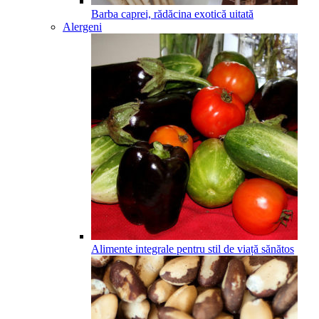
Barba caprei, rădăcina exotică uitată
Alergeni
Alimente integrale pentru stil de viață sănătos