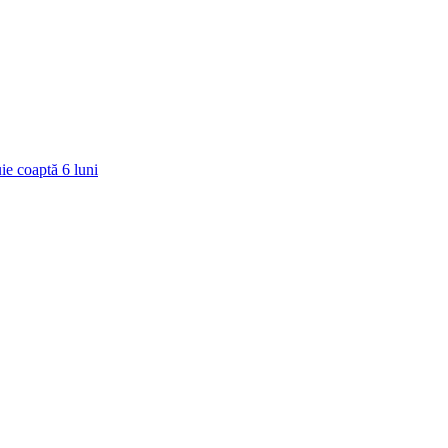
ie coaptă
6
luni