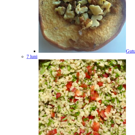
Gutu
7 luni