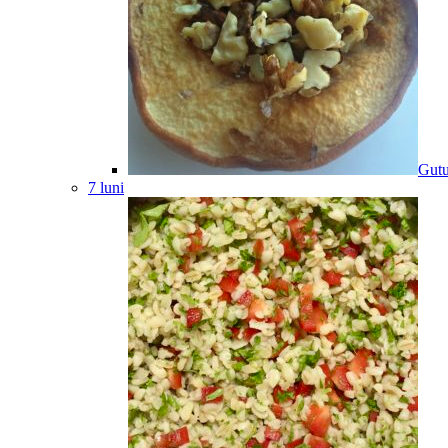
Gutu
7 luni