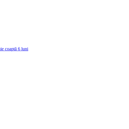
ie coaptă
6
luni