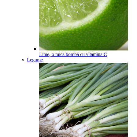
Lime, o mică bombă cu vitamina C
Legume