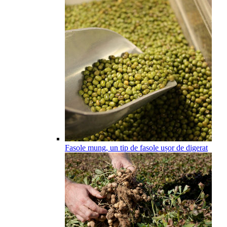
Fasole mung, un tip de fasole ușor de digerat