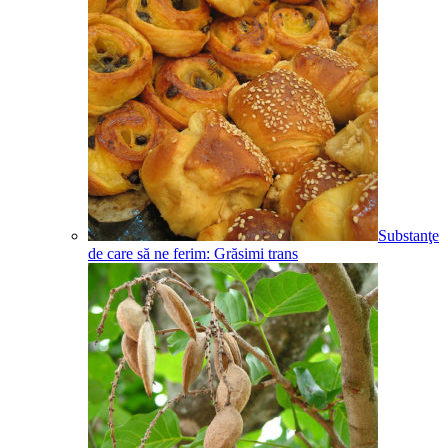
Substanţe
de care să ne ferim: Grăsimi trans