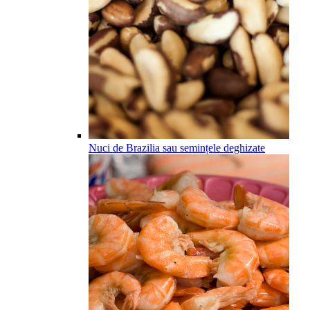
Nuci de Brazilia sau semințele deghizate