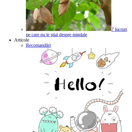
7 lucruri
pe care nu le ştiai despre migdale
Articole
Recomandări