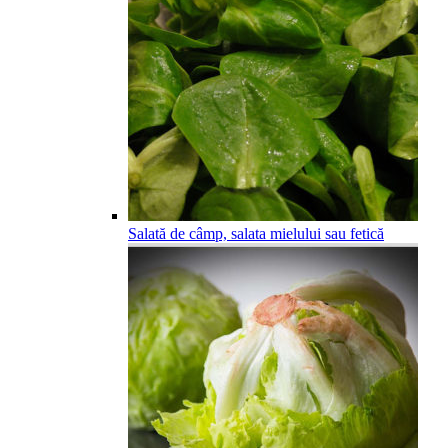
Salată de câmp, salata mielului sau fetică