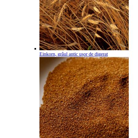
Einkorn, grâul antic ușor de digerat