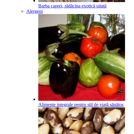
Barba caprei, rădăcina exotică uitată
Alergeni
Alimente integrale pentru stil de viață sănătos