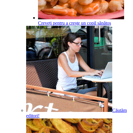
Creveți pentru a crește un copil sănătos
Căutăm
editori!