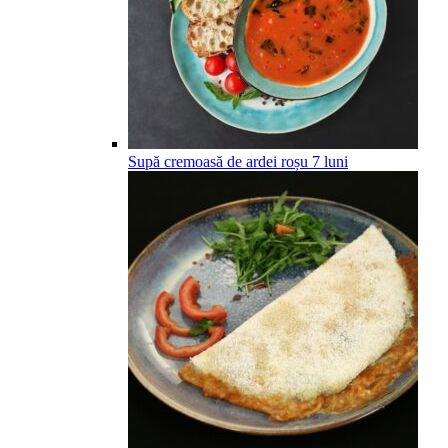
Supă cremoasă de ardei roșu
7
luni