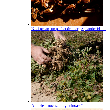
Nuci pecan, un pachet de energie şi antioxidanţi
Arahide – nuci sau leguminoase?