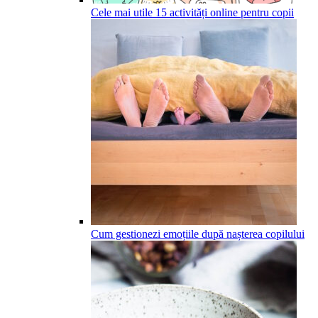
Cele mai utile 15 activități online pentru copii
Cum gestionezi emoțiile după nașterea copilului