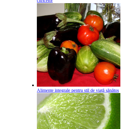
citricelor
Alimente integrale pentru stil de viață sănătos