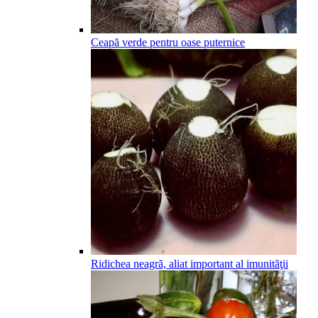
Ceapă verde pentru oase puternice
Ridichea neagră, aliat important al imunităţii