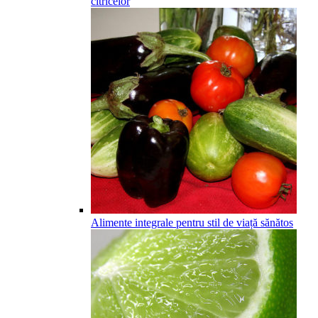
citricelor
Alimente integrale pentru stil de viață sănătos