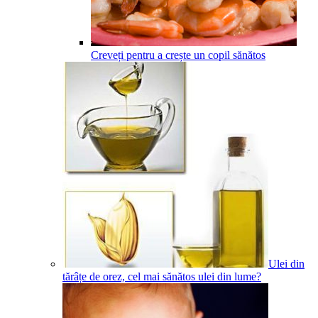
Creveți pentru a crește un copil sănătos
Ulei din
tărâțe de orez, cel mai sănătos ulei din lume?