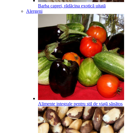
Barba caprei, rădăcina exotică uitată
Alergeni
Alimente integrale pentru stil de viață sănătos