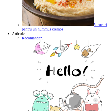
5 trucuri
pentru un hummus cremos
Articole
Recomandări