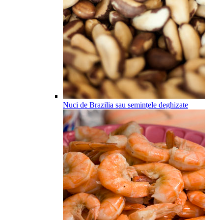
Nuci de Brazilia sau semințele deghizate