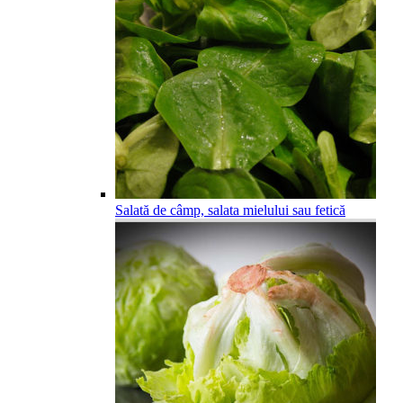
Salată de câmp, salata mielului sau fetică