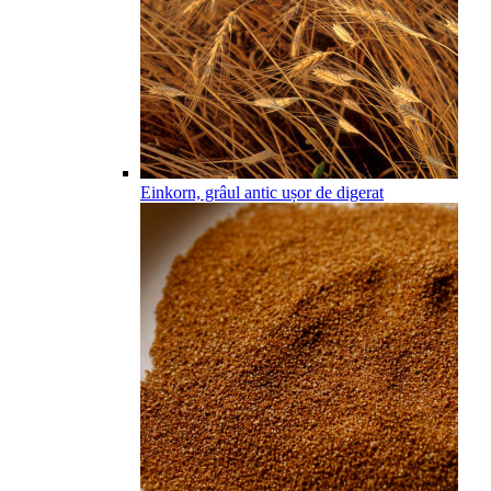
Einkorn, grâul antic ușor de digerat