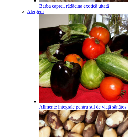
Barba caprei, rădăcina exotică uitată
Alergeni
Alimente integrale pentru stil de viață sănătos