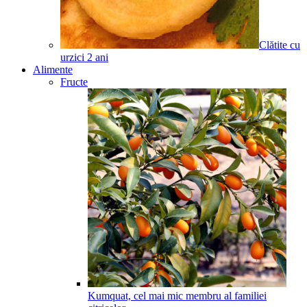
Clătite cu
urzici
2
ani
Alimente
Fructe
Kumquat, cel mai mic membru al familiei