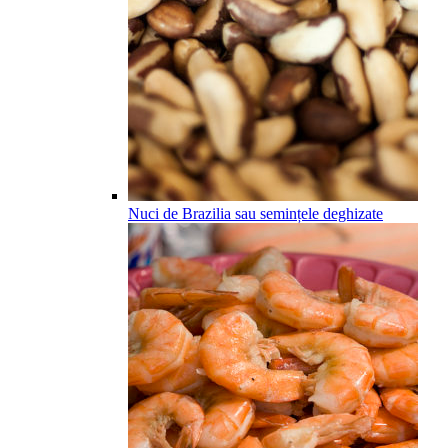
Nuci de Brazilia sau semințele deghizate