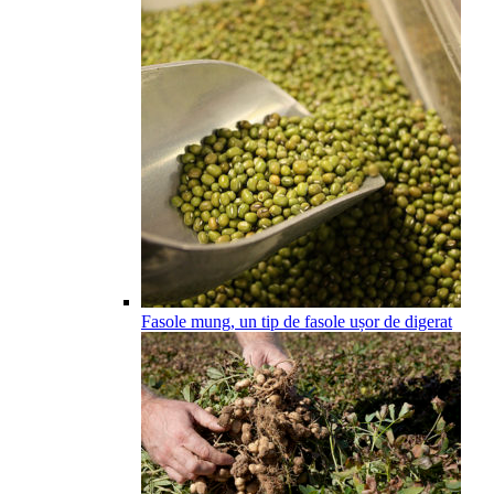
Fasole mung, un tip de fasole ușor de digerat