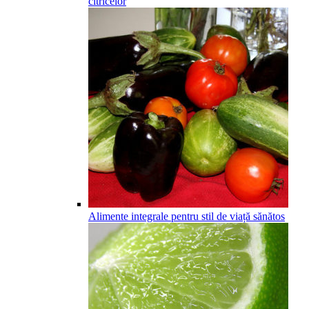
citricelor
Alimente integrale pentru stil de viață sănătos