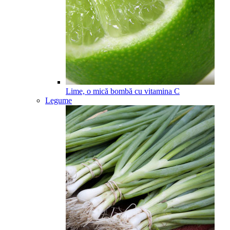
Lime, o mică bombă cu vitamina C
Legume