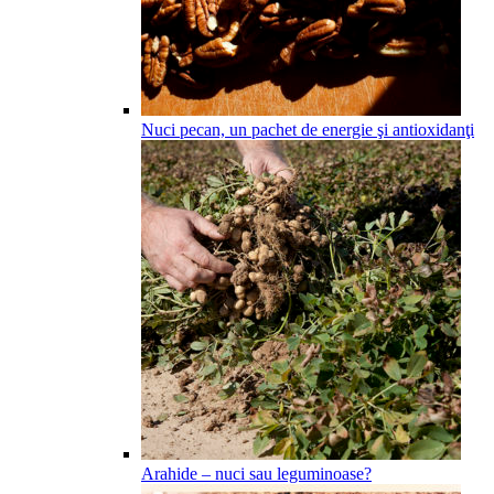
Nuci pecan, un pachet de energie şi antioxidanţi
Arahide – nuci sau leguminoase?