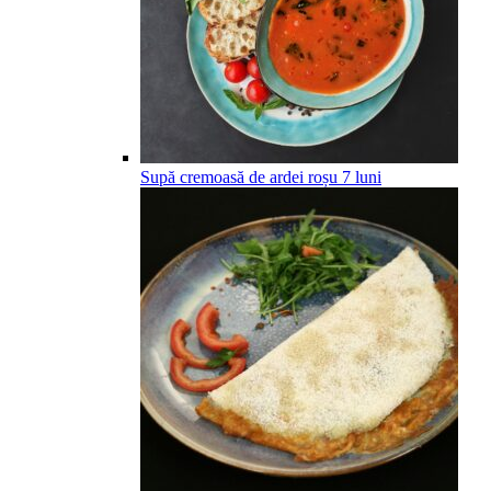
Supă cremoasă de ardei roșu
7
luni