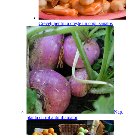
Creveți pentru a crește un copil sănătos
Nap,
plantă cu rol antiinflamator