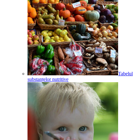
Tabelul
substanțelor nutritive