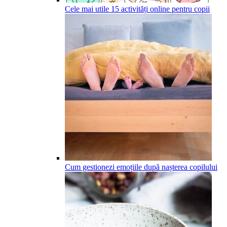
Cele mai utile 15 activități online pentru copii
Cum gestionezi emoțiile după nașterea copilului