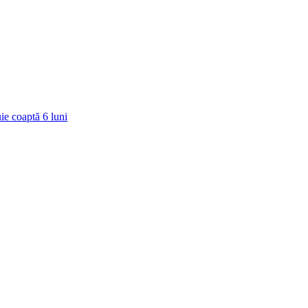
ie coaptă
6
luni