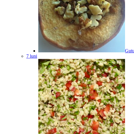
Gutu
7 luni