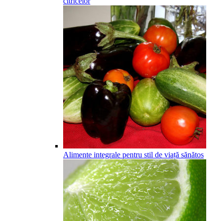
citricelor
Alimente integrale pentru stil de viață sănătos