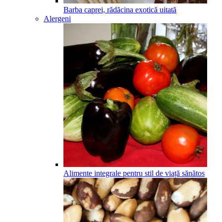
Barba caprei, rădăcina exotică uitată
Alergeni
Alimente integrale pentru stil de viață sănătos