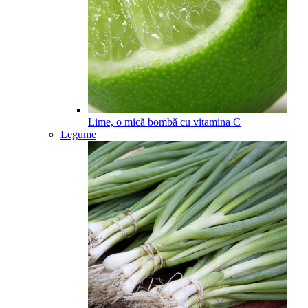
Lime, o mică bombă cu vitamina C
Legume