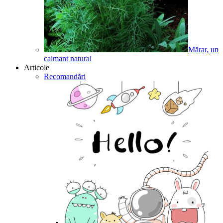
Mărar, un
calmant natural
Articole
Recomandări