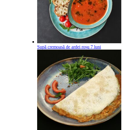
Supă cremoasă de ardei roșu
7
luni