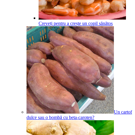
Creveți pentru a crește un copil sănătos
Un cartof
dulce sau o bombă cu beta-caroten?