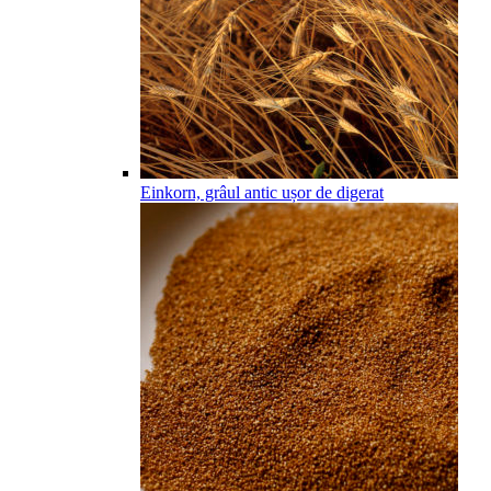
Einkorn, grâul antic ușor de digerat