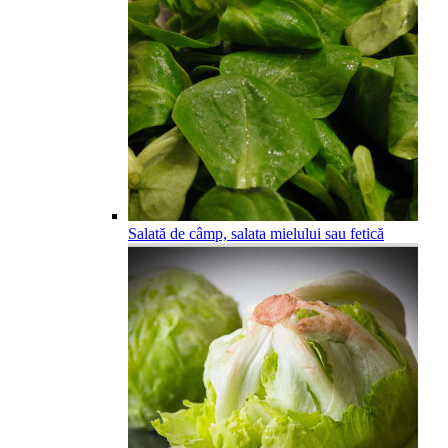
Salată de câmp, salata mielului sau fetică