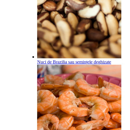
Nuci de Brazilia sau semințele deghizate