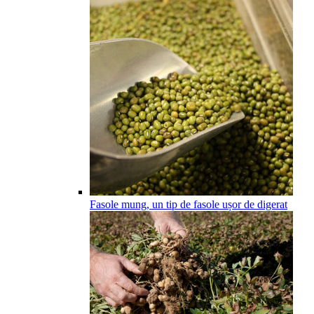
Fasole mung, un tip de fasole ușor de digerat