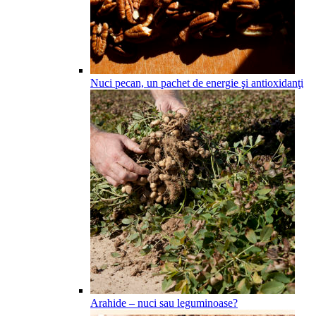
Nuci pecan, un pachet de energie şi antioxidanţi
Arahide – nuci sau leguminoase?