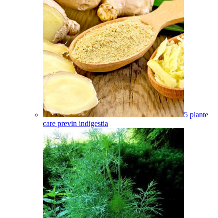
5 plante
care previn indigestia