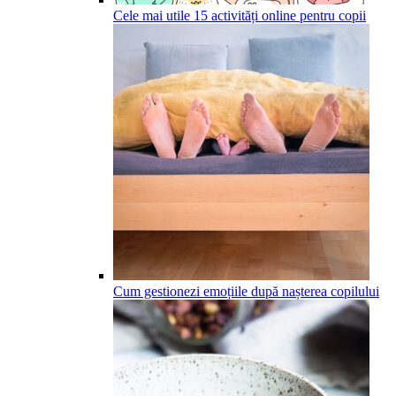
Cele mai utile 15 activități online pentru copii
Cum gestionezi emoțiile după nașterea copilului