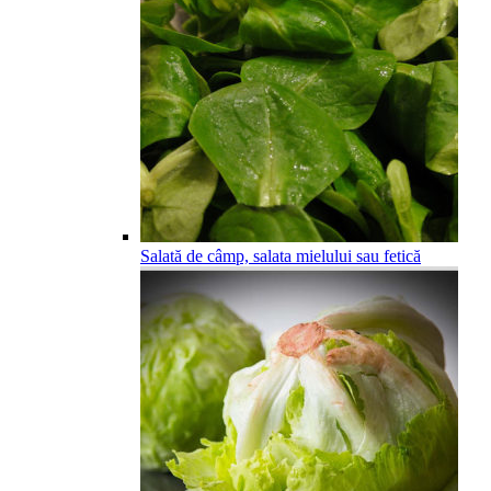
Salată de câmp, salata mielului sau fetică