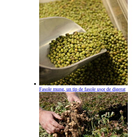
Fasole mung, un tip de fasole ușor de digerat