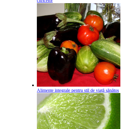
citricelor
Alimente integrale pentru stil de viață sănătos