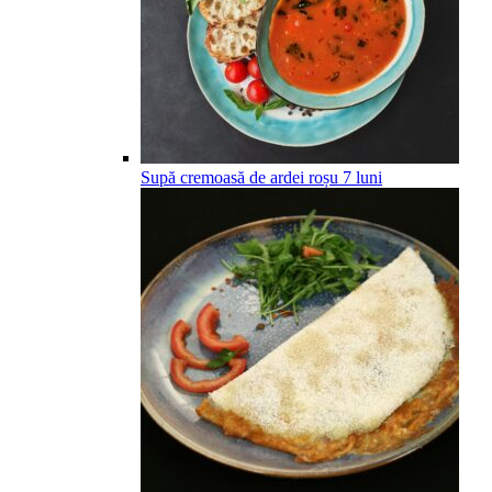
Supă cremoasă de ardei roșu
7
luni