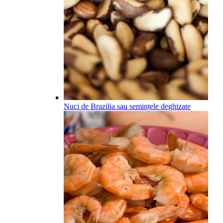
Nuci de Brazilia sau semințele deghizate