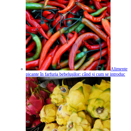
Alimente
picante în farfuria bebeluşilor: când și cum se introduc