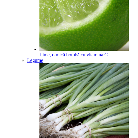
Lime, o mică bombă cu vitamina C
Legume