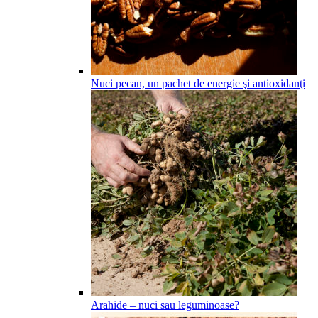
Nuci pecan, un pachet de energie şi antioxidanţi
Arahide – nuci sau leguminoase?