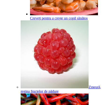
Creveți pentru a crește un copil sănătos
Zmeură,
regina fructelor de pădure