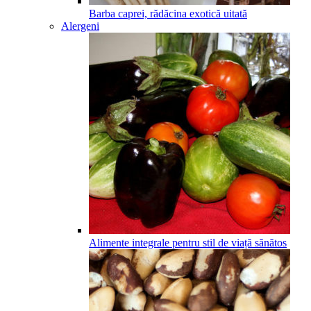
Barba caprei, rădăcina exotică uitată
Alergeni
Alimente integrale pentru stil de viață sănătos