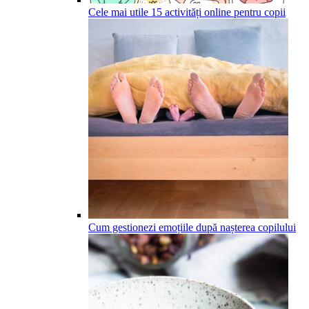
Cele mai utile 15 activități online pentru copii
Cum gestionezi emoțiile după nașterea copilului