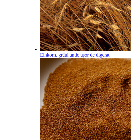
Einkorn, grâul antic ușor de digerat