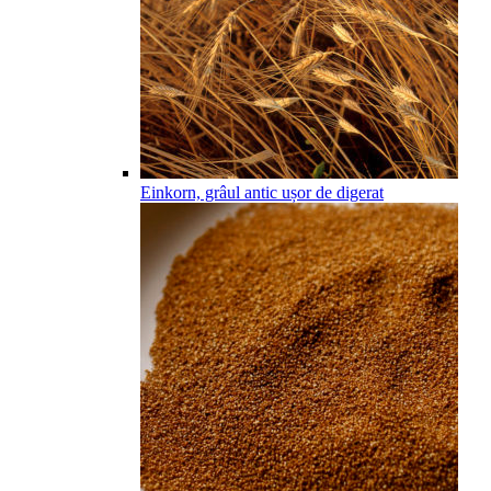
Einkorn, grâul antic ușor de digerat