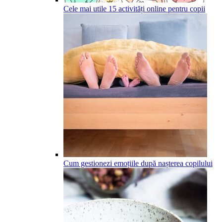
Cele mai utile 15 activități online pentru copii
Cum gestionezi emoțiile după nașterea copilului