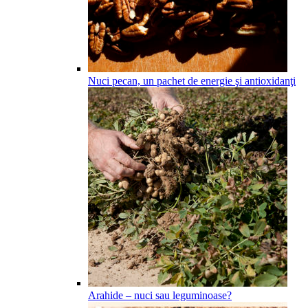
Nuci pecan, un pachet de energie şi antioxidanţi
Arahide – nuci sau leguminoase?