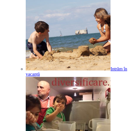
Intrăm în
vacanță