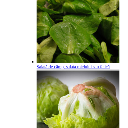
Salată de câmp, salata mielului sau fetică