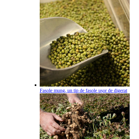
Fasole mung, un tip de fasole ușor de digerat