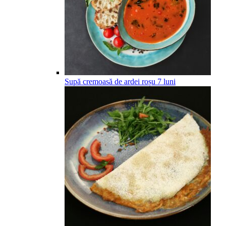
Supă cremoasă de ardei roșu
7
luni