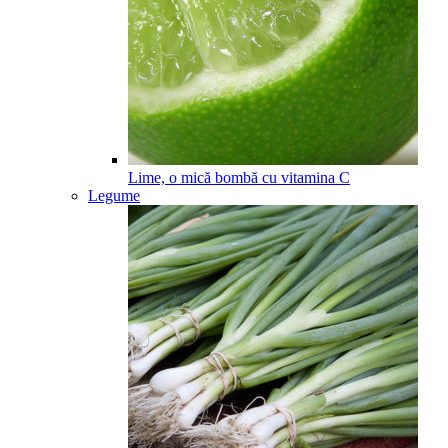
Lime, o mică bombă cu vitamina C
Legume