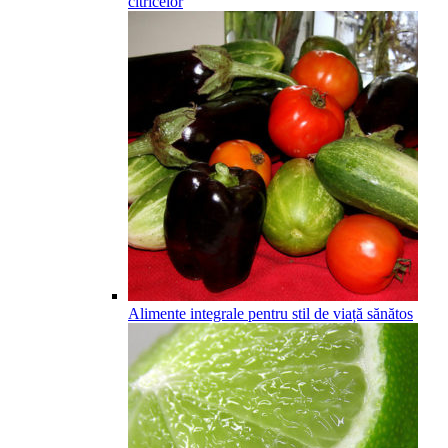
citricelor
Alimente integrale pentru stil de viață sănătos