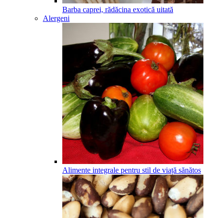
Barba caprei, rădăcina exotică uitată
Alergeni
Alimente integrale pentru stil de viață sănătos