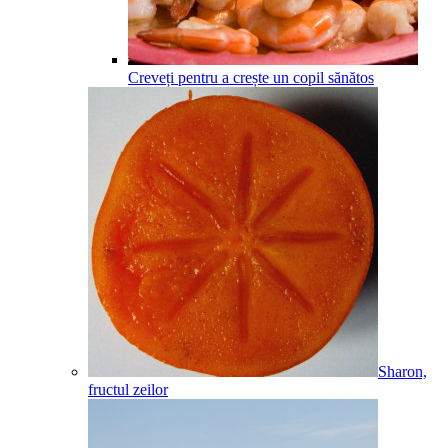
Creveți pentru a crește un copil sănătos
Sharon,
fructul zeilor