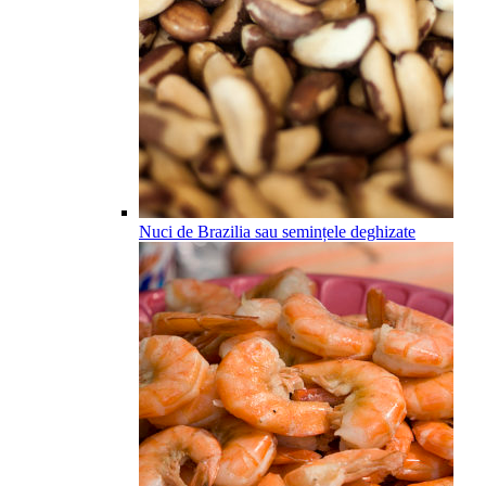
Nuci de Brazilia sau semințele deghizate