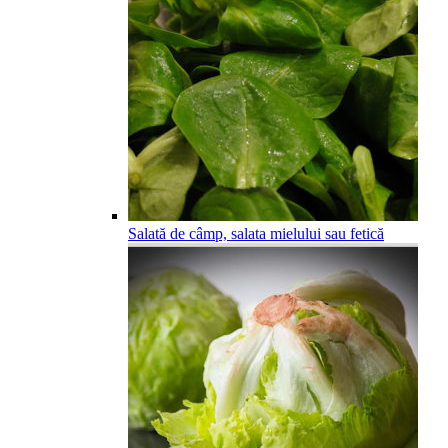
Salată de câmp, salata mielului sau fetică