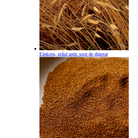
Einkorn, grâul antic ușor de digerat