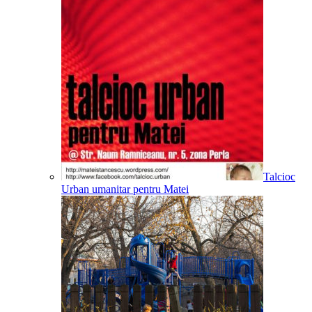
Talcioc
Urban umanitar pentru Matei