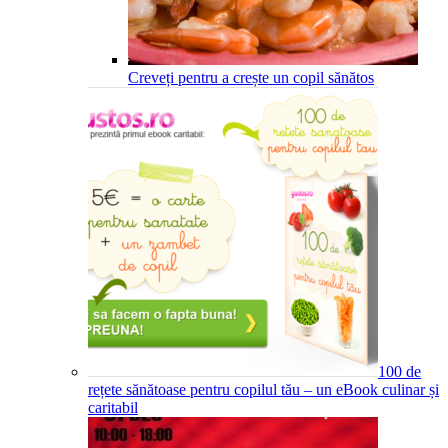
Creveți pentru a crește un copil sănătos
100 de
rețete sănătoase pentru copilul tău – un eBook culinar și
caritabil