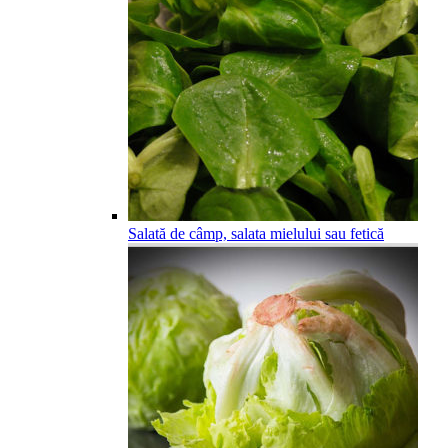
Salată de câmp, salata mielului sau fetică