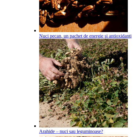
Nuci pecan, un pachet de energie şi antioxidanţi
Arahide – nuci sau leguminoase?