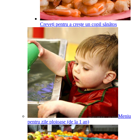
Creveți pentru a crește un copil sănătos
Meniu
pentru zile ploioase (de la 1 an)