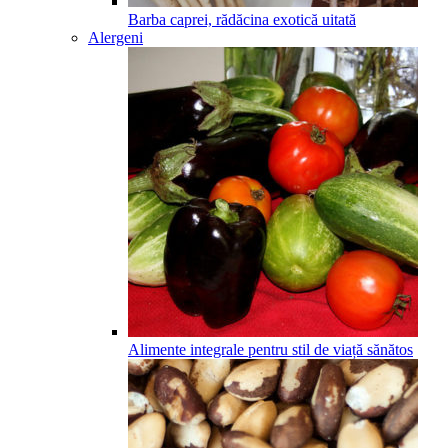
Barba caprei, rădăcina exotică uitată
Alergeni
Alimente integrale pentru stil de viață sănătos