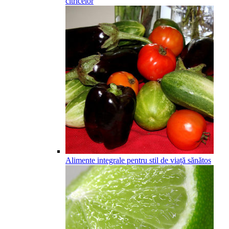
citricelor
Alimente integrale pentru stil de viață sănătos