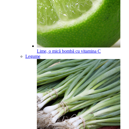
Lime, o mică bombă cu vitamina C
Legume