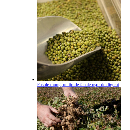
Fasole mung, un tip de fasole ușor de digerat