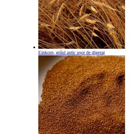
Einkorn, grâul antic ușor de digerat