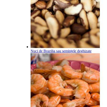
Nuci de Brazilia sau semințele deghizate