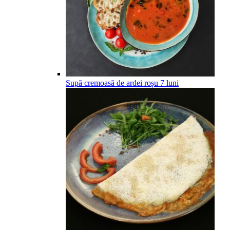
Supă cremoasă de ardei roșu
7
luni