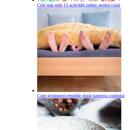
Cele mai utile 15 activități online pentru copii
Cum gestionezi emoțiile după nașterea copilului