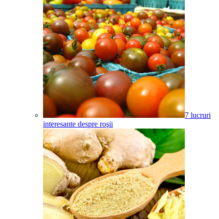
7 lucruri
interesante despre roşii