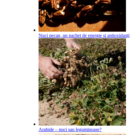
Nuci pecan, un pachet de energie şi antioxidanţi
Arahide – nuci sau leguminoase?