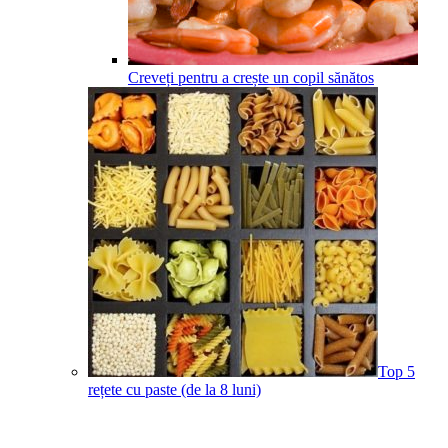
Creveți pentru a crește un copil sănătos
Top 5
rețete cu paste (de la 8 luni)