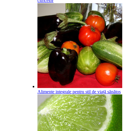
citricelor
Alimente integrale pentru stil de viață sănătos