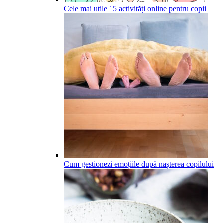
Cele mai utile 15 activități online pentru copii
Cum gestionezi emoțiile după nașterea copilului