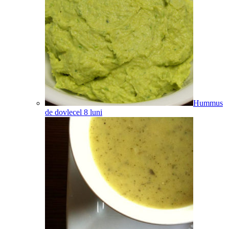
Hummus
de dovlecel
8
luni