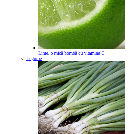
Lime, o mică bombă cu vitamina C
Legume