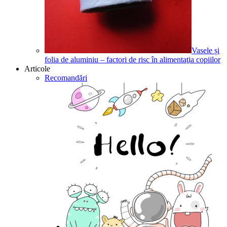
Vasele și
folia de aluminiu – factori de risc în alimentaţia copiilor
Articole
Recomandări