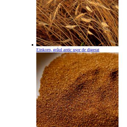
Einkorn, grâul antic ușor de digerat