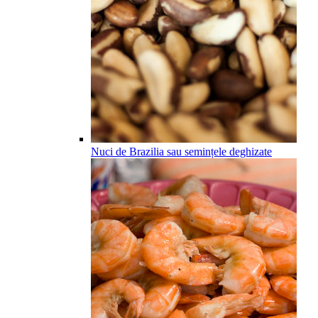
Nuci de Brazilia sau semințele deghizate