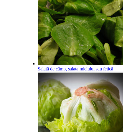
Salată de câmp, salata mielului sau fetică