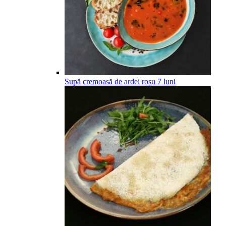
Supă cremoasă de ardei roșu
7
luni