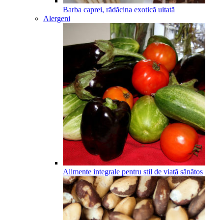
Barba caprei, rădăcina exotică uitată
Alergeni
Alimente integrale pentru stil de viață sănătos