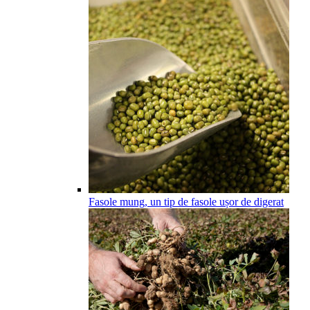
Fasole mung, un tip de fasole ușor de digerat