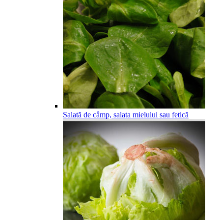
Salată de câmp, salata mielului sau fetică