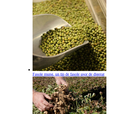
Fasole mung, un tip de fasole ușor de digerat