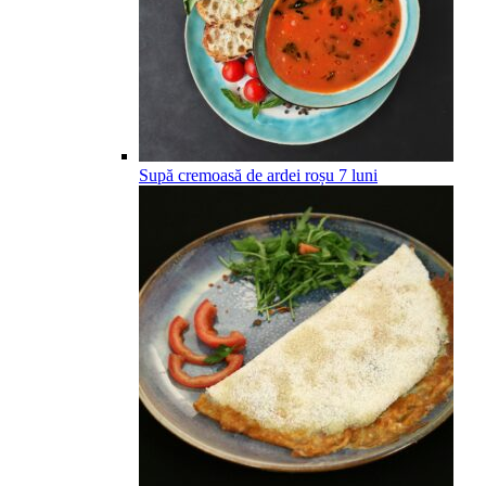
Supă cremoasă de ardei roșu
7
luni