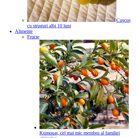
Cușcuș
cu struguri albi
10
luni
Alimente
Fructe
Kumquat, cel mai mic membru al familiei