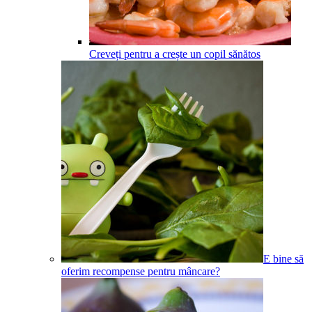
Creveți pentru a crește un copil sănătos
E bine să
oferim recompense pentru mâncare?