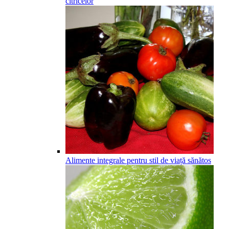
citricelor
Alimente integrale pentru stil de viață sănătos