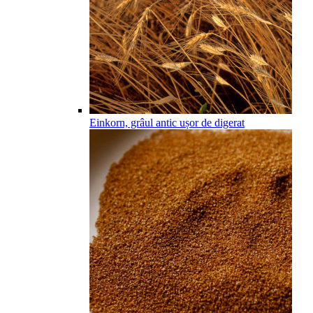
Einkorn, grâul antic ușor de digerat