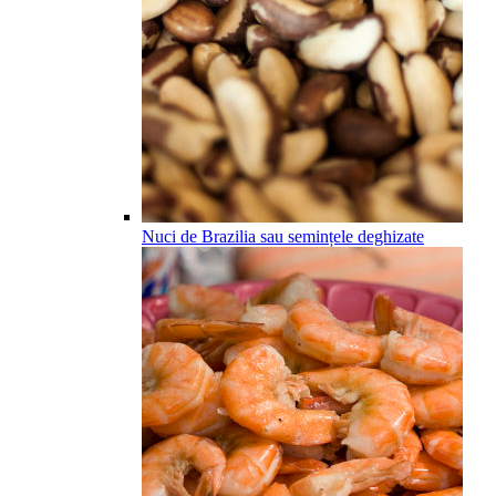
Nuci de Brazilia sau semințele deghizate