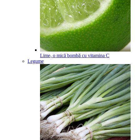
Lime, o mică bombă cu vitamina C
Legume