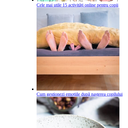
Cele mai utile 15 activități online pentru copii
Cum gestionezi emoțiile după nașterea copilului