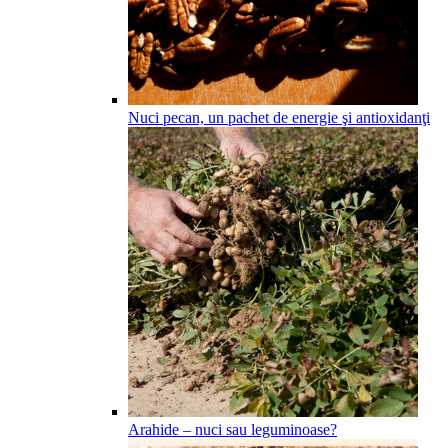
Nuci pecan, un pachet de energie şi antioxidanţi
Arahide – nuci sau leguminoase?