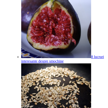
8 lucruri
interesante despre smochine