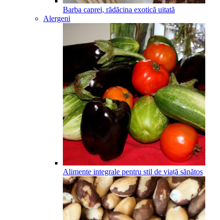
Barba caprei, rădăcina exotică uitată
Alergeni
Alimente integrale pentru stil de viață sănătos