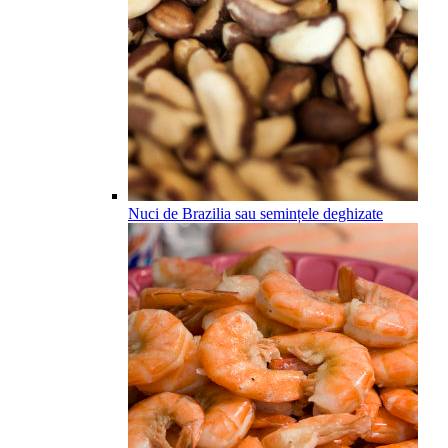
Nuci de Brazilia sau semințele deghizate