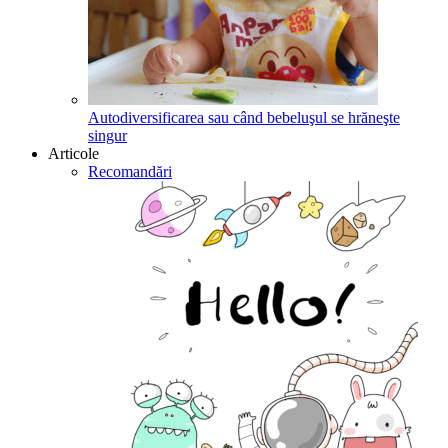
Autodiversificarea sau când bebeluşul se hrăneşte
singur
Articole
Recomandări