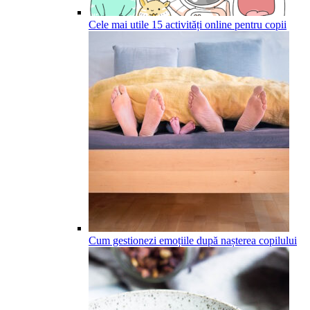
Cele mai utile 15 activități online pentru copii
Cum gestionezi emoțiile după nașterea copilului