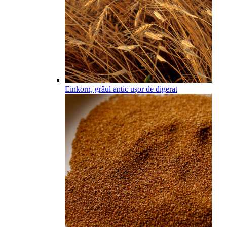
Einkorn, grâul antic ușor de digerat