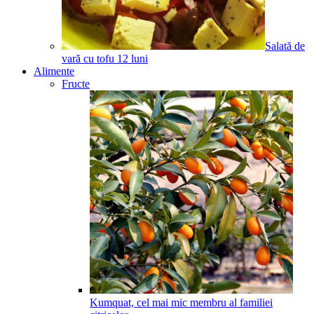
Salată de
vară cu tofu
12
luni
Alimente
Fructe
Kumquat, cel mai mic membru al familiei