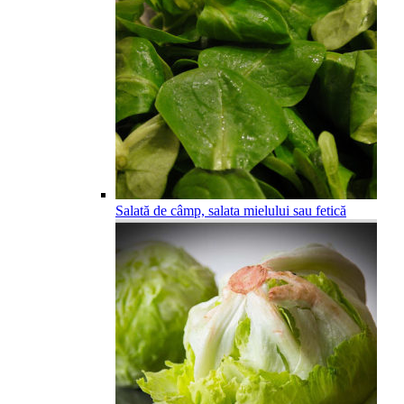
Salată de câmp, salata mielului sau fetică