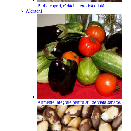
Barba caprei, rădăcina exotică uitată
Alergeni
Alimente integrale pentru stil de viață sănătos