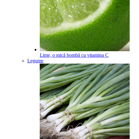
Lime, o mică bombă cu vitamina C
Legume