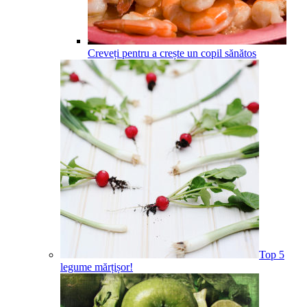
Creveți pentru a crește un copil sănătos
Top 5
legume mărțișor!