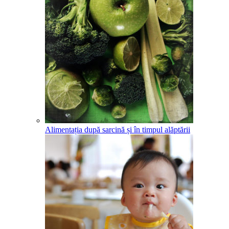
Alimentația după sarcină și în timpul alăptării