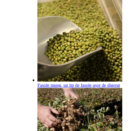
Fasole mung, un tip de fasole ușor de digerat