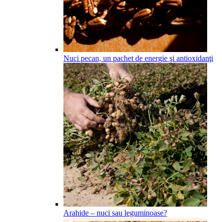
Nuci pecan, un pachet de energie şi antioxidanţi
Arahide – nuci sau leguminoase?