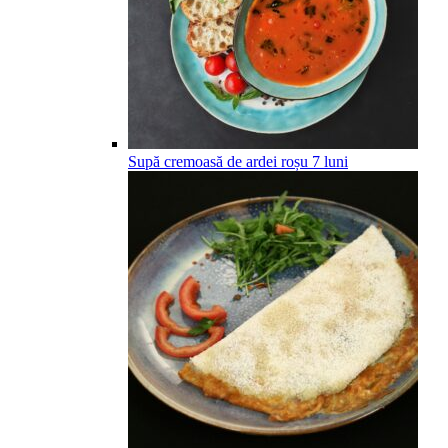
Supă cremoasă de ardei roșu
7
luni