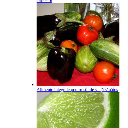
citricelor
Alimente integrale pentru stil de viață sănătos