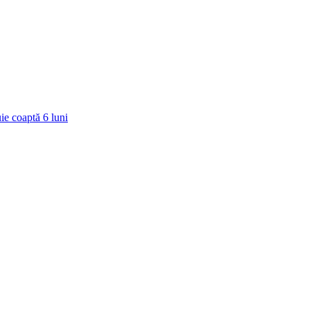
ie coaptă
6
luni