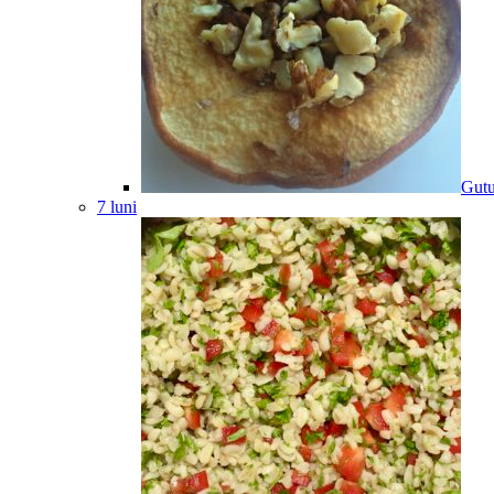
Gutu
7 luni