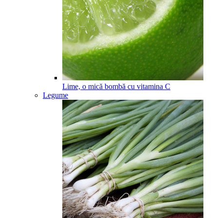
Lime, o mică bombă cu vitamina C
Legume