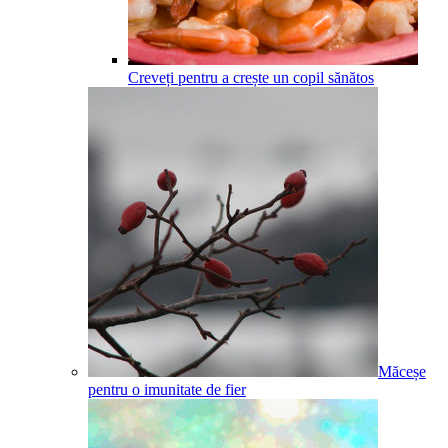
Creveți pentru a crește un copil sănătos
Măceșe
pentru o imunitate de fier