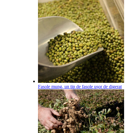
Fasole mung, un tip de fasole ușor de digerat