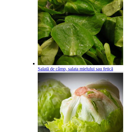
Salată de câmp, salata mielului sau fetică