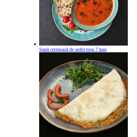
Supă cremoasă de ardei roșu
7
luni