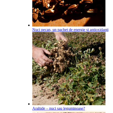
Nuci pecan, un pachet de energie şi antioxidanţi
Arahide – nuci sau leguminoase?