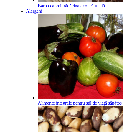
Barba caprei, rădăcina exotică uitată
Alergeni
Alimente integrale pentru stil de viață sănătos