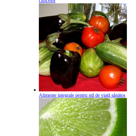
citricelor
Alimente integrale pentru stil de viață sănătos