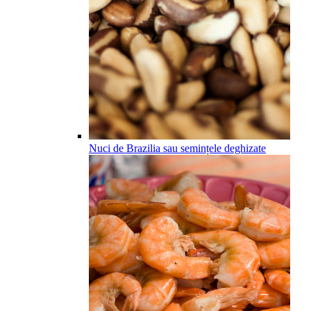
Nuci de Brazilia sau semințele deghizate