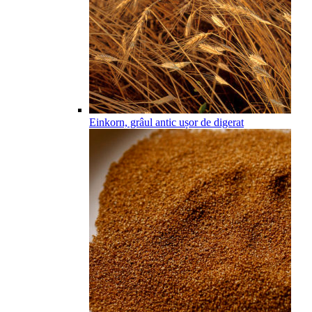
Einkorn, grâul antic ușor de digerat