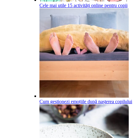
Cele mai utile 15 activități online pentru copii
Cum gestionezi emoțiile după nașterea copilului