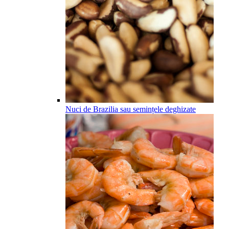
Nuci de Brazilia sau semințele deghizate