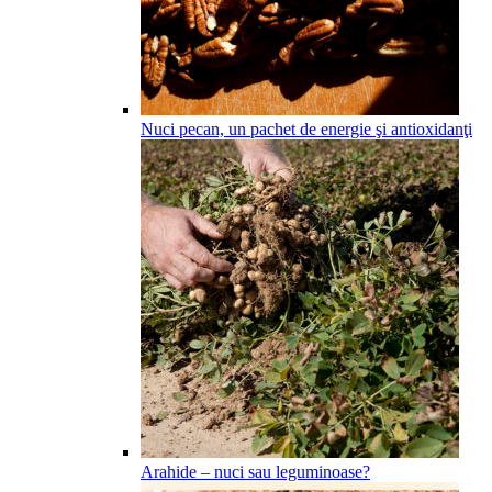
Nuci pecan, un pachet de energie şi antioxidanţi
Arahide – nuci sau leguminoase?