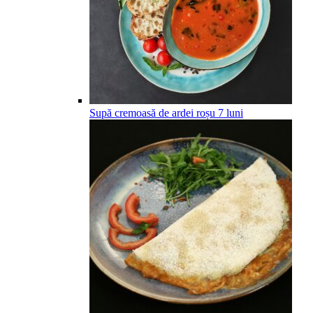
Supă cremoasă de ardei roșu
7
luni