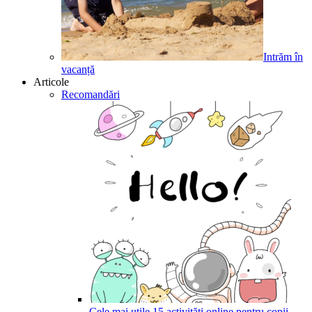
Intrăm în
vacanță
Articole
Recomandări
Cele mai utile 15 activități online pentru copii