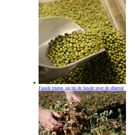
Fasole mung, un tip de fasole ușor de digerat