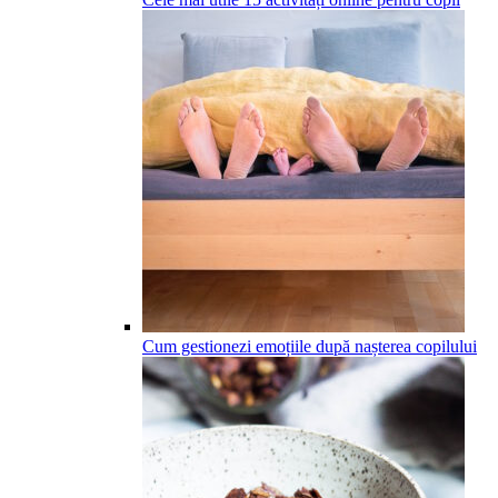
Cum gestionezi emoțiile după nașterea copilului