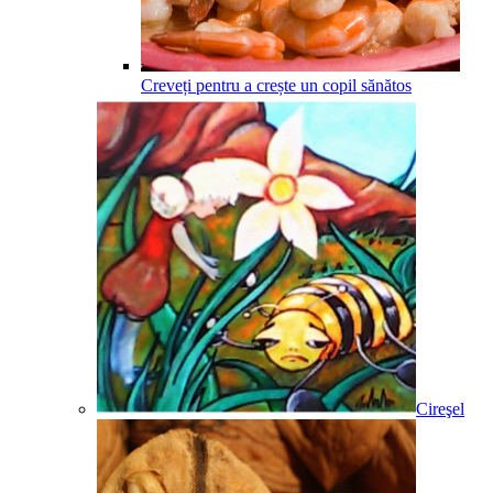
Creveți pentru a crește un copil sănătos
Cireşel