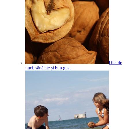
Ulei de
nuci, sănătate și bun gust