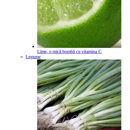
Lime, o mică bombă cu vitamina C
Legume