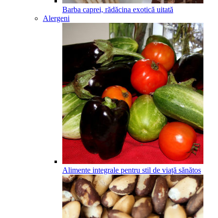
Barba caprei, rădăcina exotică uitată
Alergeni
Alimente integrale pentru stil de viață sănătos