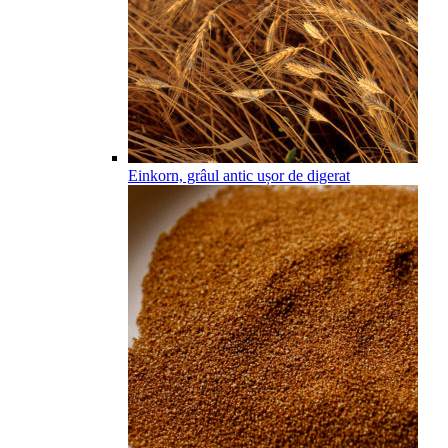
Einkorn, grâul antic ușor de digerat