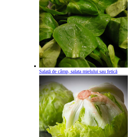
Salată de câmp, salata mielului sau fetică