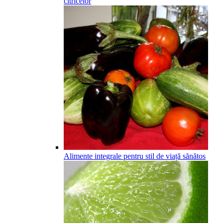
citricelor
Alimente integrale pentru stil de viață sănătos