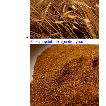
Einkorn, grâul antic ușor de digerat