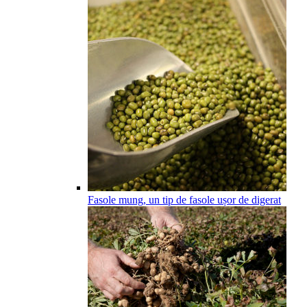
Fasole mung, un tip de fasole ușor de digerat