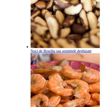
Nuci de Brazilia sau semințele deghizate