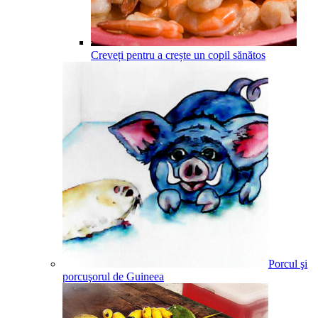
Creveți pentru a crește un copil sănătos
Porcul şi
porcuşorul de Guineea