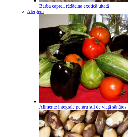
Barba caprei, rădăcina exotică uitată
Alergeni
Alimente integrale pentru stil de viață sănătos