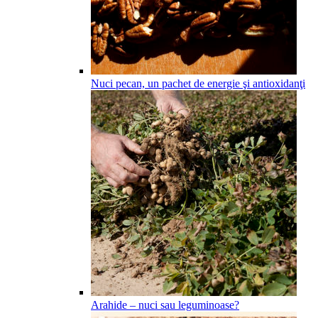
Nuci pecan, un pachet de energie şi antioxidanţi
Arahide – nuci sau leguminoase?