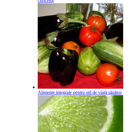
citricelor
Alimente integrale pentru stil de viață sănătos