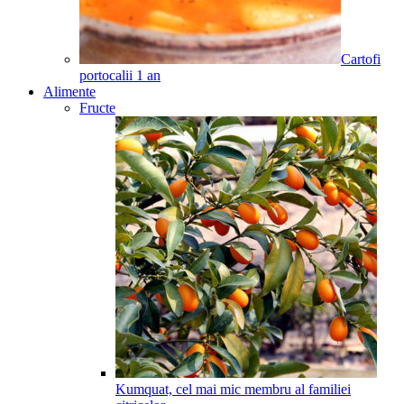
Cartofi
portocalii
1
an
Alimente
Fructe
Kumquat, cel mai mic membru al familiei