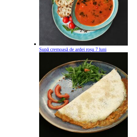
Supă cremoasă de ardei roșu
7
luni