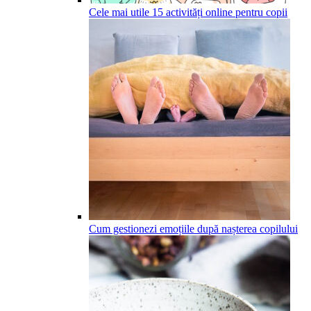
Cele mai utile 15 activități online pentru copii
Cum gestionezi emoțiile după nașterea copilului