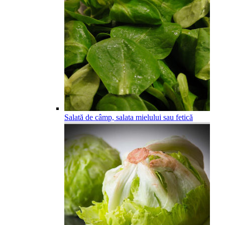
Salată de câmp, salata mielului sau fetică