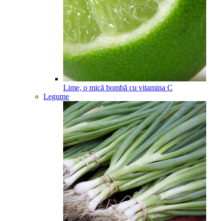
Lime, o mică bombă cu vitamina C
Legume