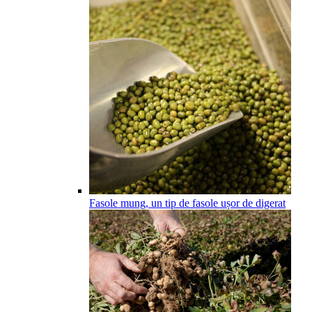
Fasole mung, un tip de fasole ușor de digerat