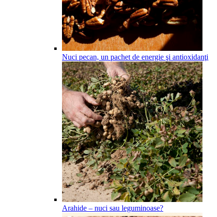
Nuci pecan, un pachet de energie şi antioxidanţi
Arahide – nuci sau leguminoase?