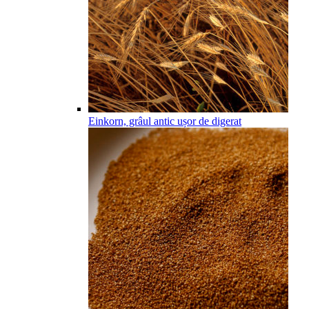
Einkorn, grâul antic ușor de digerat