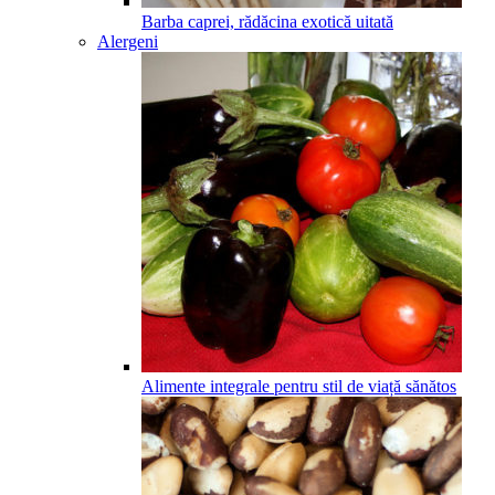
Barba caprei, rădăcina exotică uitată
Alergeni
Alimente integrale pentru stil de viață sănătos