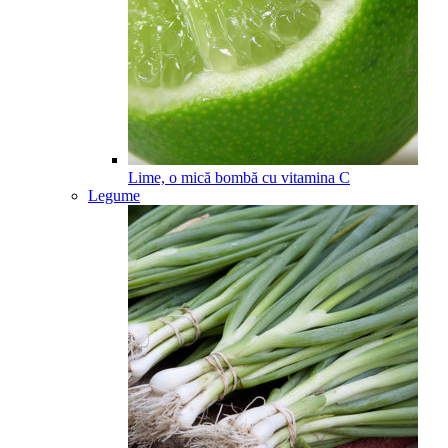
Lime, o mică bombă cu vitamina C
Legume