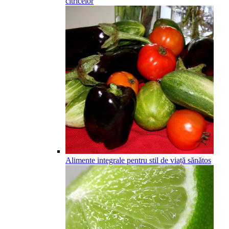
citricelor
Alimente integrale pentru stil de viață sănătos