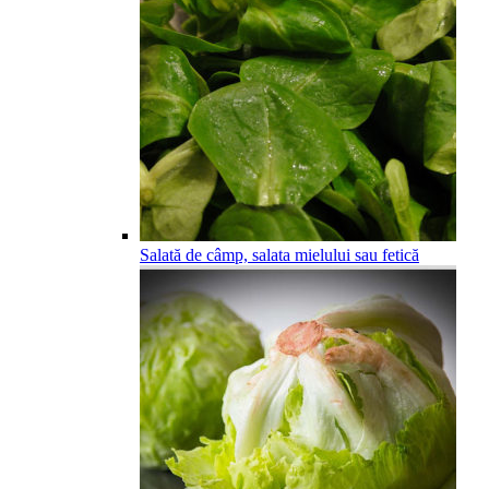
Salată de câmp, salata mielului sau fetică