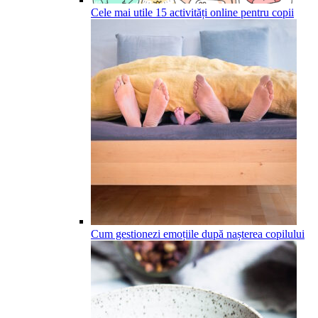
Cele mai utile 15 activități online pentru copii
Cum gestionezi emoțiile după nașterea copilului