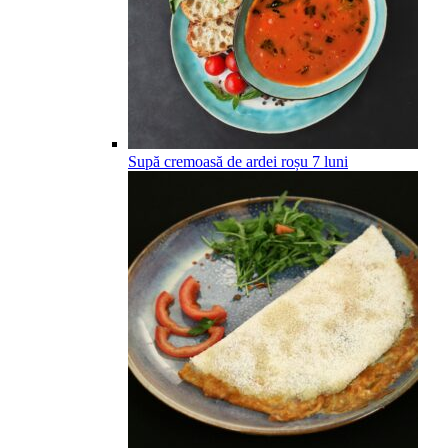
Supă cremoasă de ardei roșu
7
luni