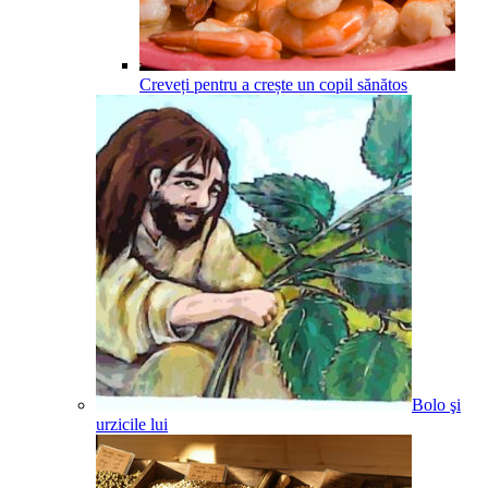
Creveți pentru a crește un copil sănătos
Bolo şi
urzicile lui