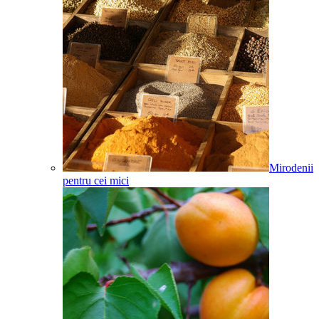
Mirodenii
pentru cei mici