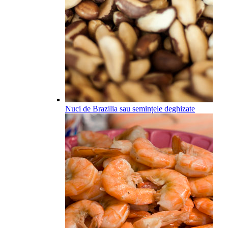
Nuci de Brazilia sau semințele deghizate