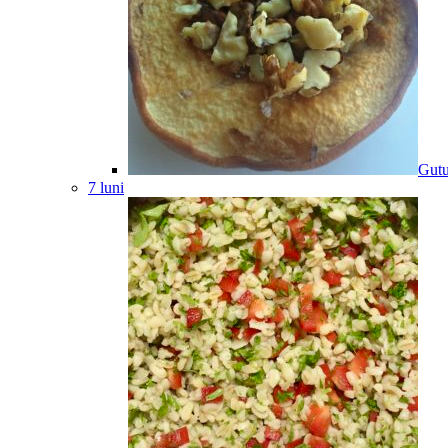
Gutu
7 luni