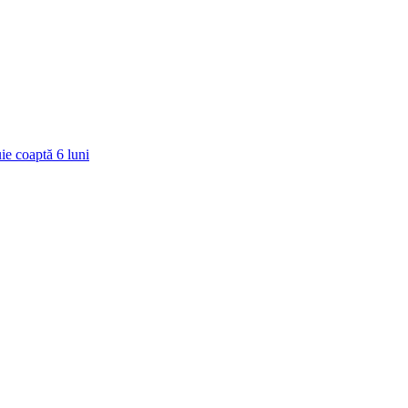
ie coaptă
6
luni