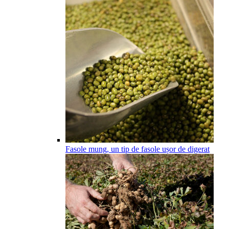
Fasole mung, un tip de fasole ușor de digerat