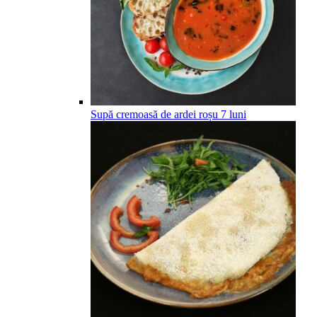
Supă cremoasă de ardei roșu
7
luni