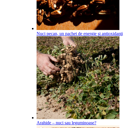
Nuci pecan, un pachet de energie şi antioxidanţi
Arahide – nuci sau leguminoase?