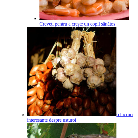
Creveți pentru a crește un copil sănătos
6 lucruri
interesante despre usturoi