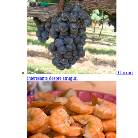
9 lucruri
interesante despre struguri