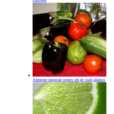
citricelor
Alimente integrale pentru stil de viață sănătos