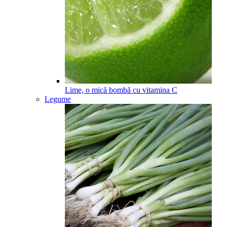
Lime, o mică bombă cu vitamina C
Legume