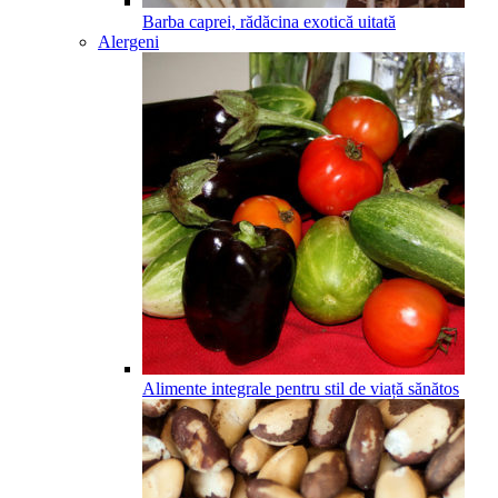
Barba caprei, rădăcina exotică uitată
Alergeni
Alimente integrale pentru stil de viață sănătos