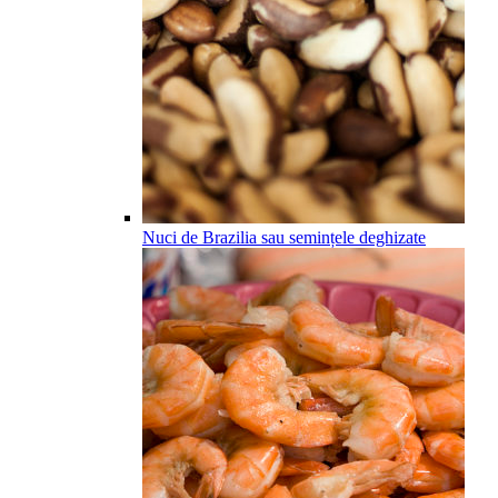
Nuci de Brazilia sau semințele deghizate