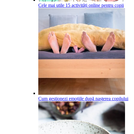
Cele mai utile 15 activități online pentru copii
Cum gestionezi emoțiile după nașterea copilului