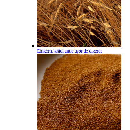
Einkorn, grâul antic ușor de digerat