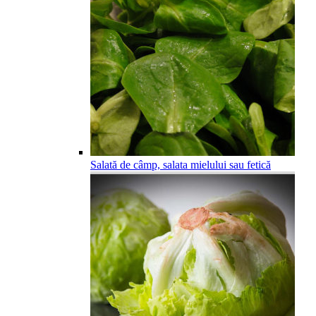
Salată de câmp, salata mielului sau fetică