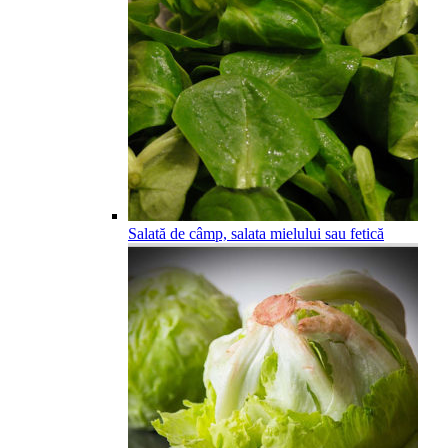
Salată de câmp, salata mielului sau fetică