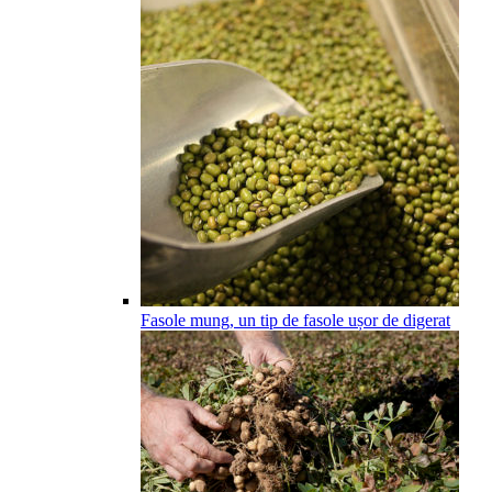
Fasole mung, un tip de fasole ușor de digerat