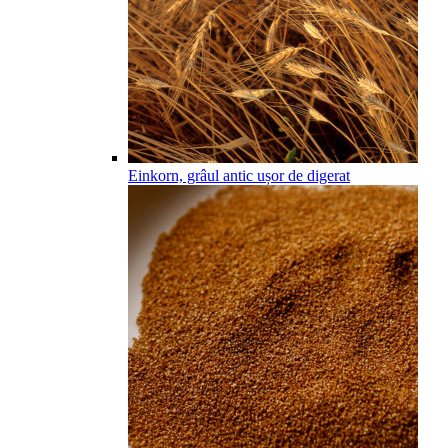
Einkorn, grâul antic ușor de digerat