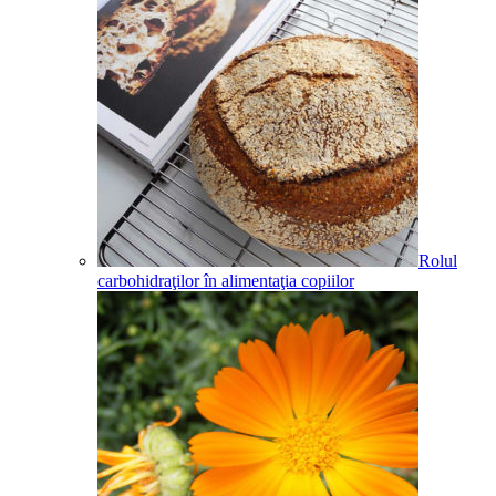
Rolul
carbohidraţilor în alimentaţia copiilor