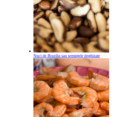
Nuci de Brazilia sau semințele deghizate