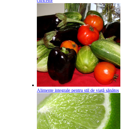
citricelor
Alimente integrale pentru stil de viață sănătos