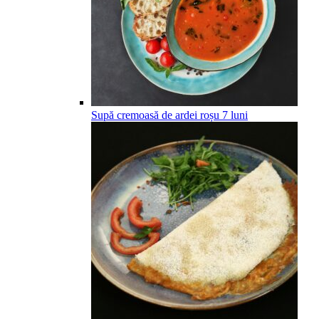
Supă cremoasă de ardei roșu
7
luni