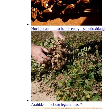
Nuci pecan, un pachet de energie şi antioxidanţi
Arahide – nuci sau leguminoase?