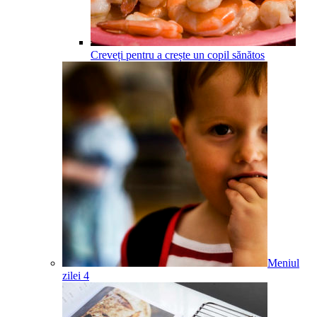
Creveți pentru a crește un copil sănătos
Meniul
zilei 4