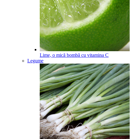
Lime, o mică bombă cu vitamina C
Legume