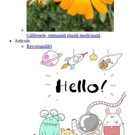
Gălbenele, minunată plantă medicinală
Articole
Recomandări