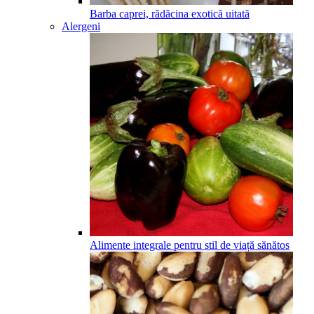
Barba caprei, rădăcina exotică uitată
Alergeni
Alimente integrale pentru stil de viață sănătos