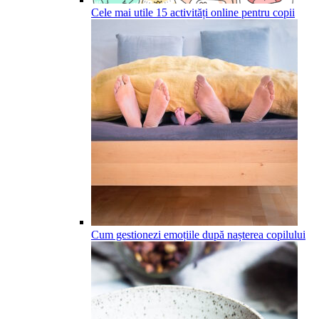
Cele mai utile 15 activități online pentru copii
Cum gestionezi emoțiile după nașterea copilului