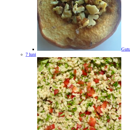
Gutu
7 luni