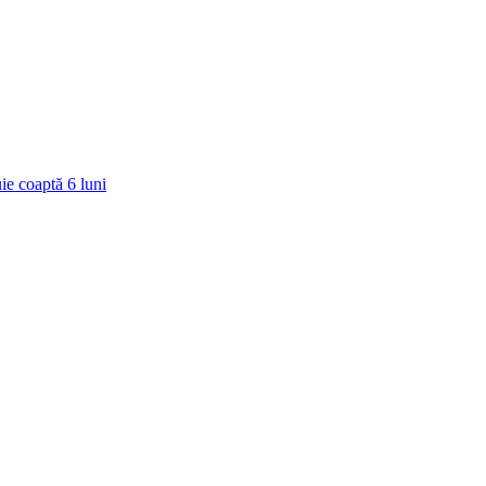
ie coaptă
6
luni