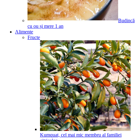
Budincă
cu ou și mere
1
an
Alimente
Fructe
Kumquat, cel mai mic membru al familiei