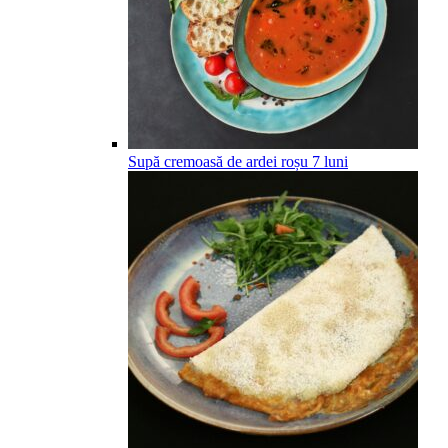
Supă cremoasă de ardei roșu
7
luni