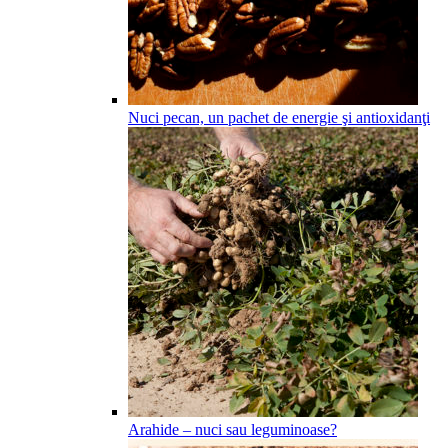
Nuci pecan, un pachet de energie şi antioxidanţi
Arahide – nuci sau leguminoase?