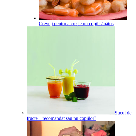
Creveți pentru a crește un copil sănătos
Sucul de
fructe – recomandat sau nu copiilor?