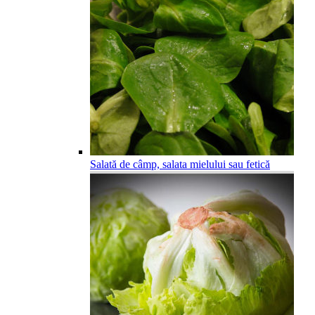
Salată de câmp, salata mielului sau fetică