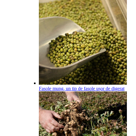
Fasole mung, un tip de fasole ușor de digerat