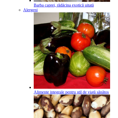
Barba caprei, rădăcina exotică uitată
Alergeni
Alimente integrale pentru stil de viață sănătos