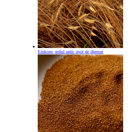
Einkorn, grâul antic ușor de digerat