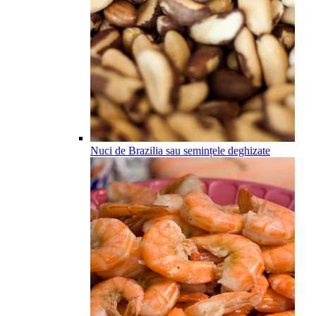
Nuci de Brazilia sau semințele deghizate