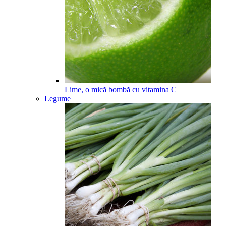
Lime, o mică bombă cu vitamina C
Legume