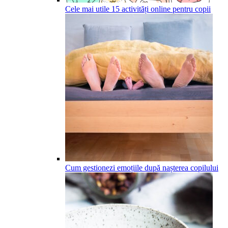
Cele mai utile 15 activități online pentru copii
Cum gestionezi emoțiile după nașterea copilului