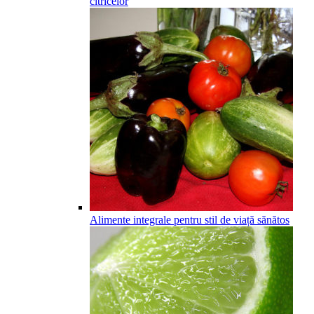
citricelor
Alimente integrale pentru stil de viață sănătos