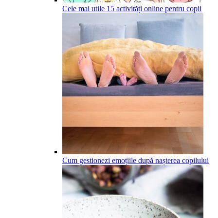
Cele mai utile 15 activități online pentru copii
Cum gestionezi emoțiile după nașterea copilului