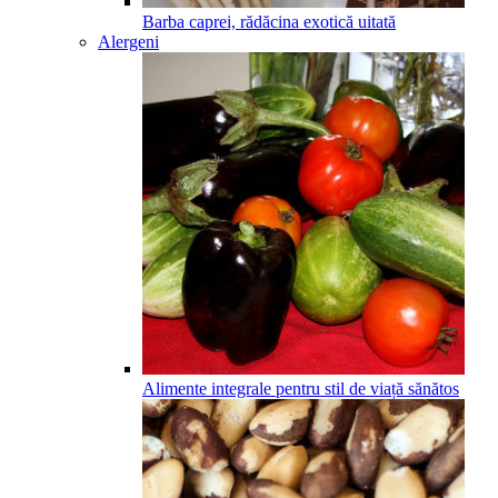
Barba caprei, rădăcina exotică uitată
Alergeni
Alimente integrale pentru stil de viață sănătos