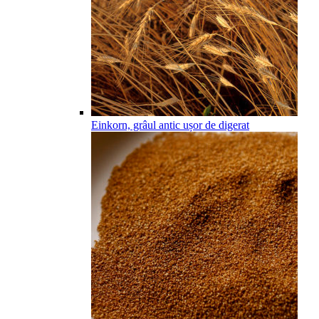
Einkorn, grâul antic ușor de digerat