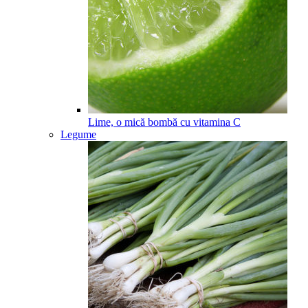
Lime, o mică bombă cu vitamina C
Legume