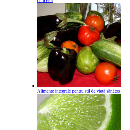
citricelor
Alimente integrale pentru stil de viață sănătos