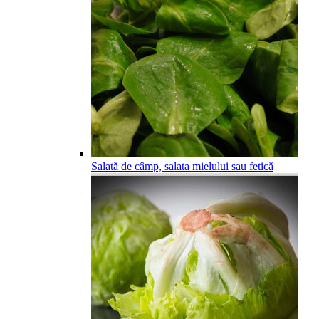
Salată de câmp, salata mielului sau fetică