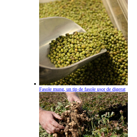
Fasole mung, un tip de fasole ușor de digerat