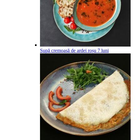
Supă cremoasă de ardei roșu
7
luni