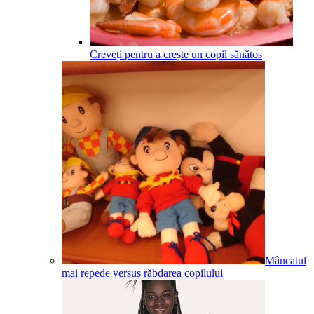
Creveți pentru a crește un copil sănătos
Mâncatul
mai repede versus răbdarea copilului