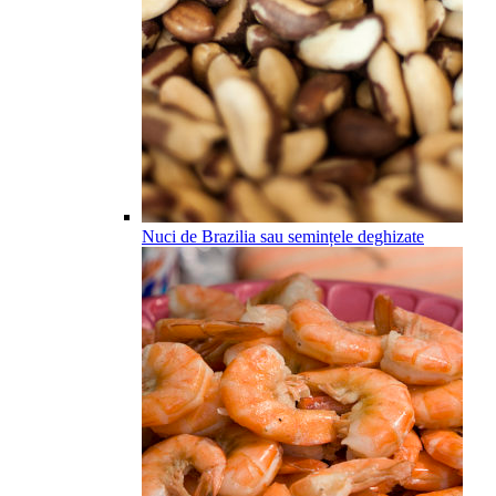
Nuci de Brazilia sau semințele deghizate