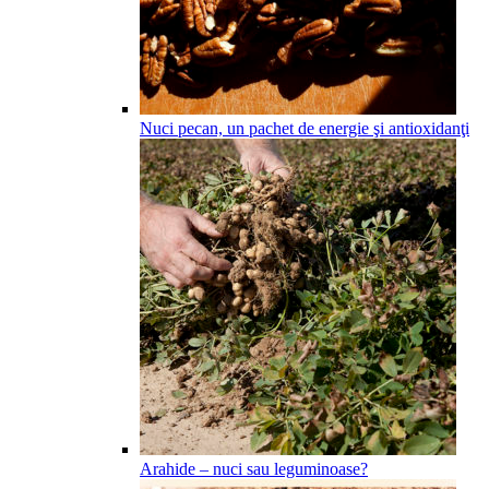
Nuci pecan, un pachet de energie şi antioxidanţi
Arahide – nuci sau leguminoase?