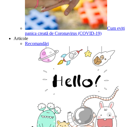
Cum eviți
panica creată de Coronavirus (COVID-19)
Articole
Recomandări